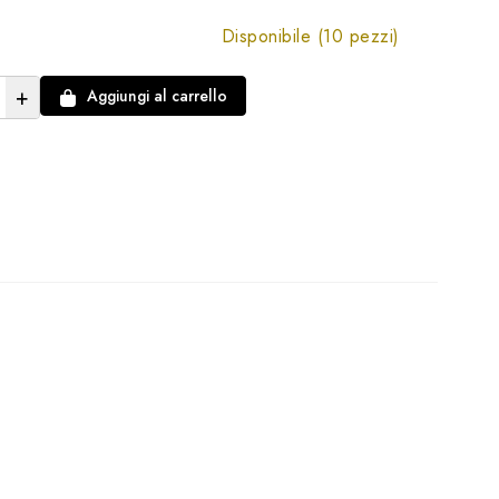
Disponibile (10 pezzi)
+
Aggiungi al carrello