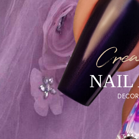
Crea
NAIL
DECORA