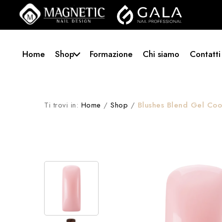
Home
Shop
Formazione
Chi siamo
Contatti
Ti trovi in:
Home
/
Shop
/
Blushes Blend Gel Coo