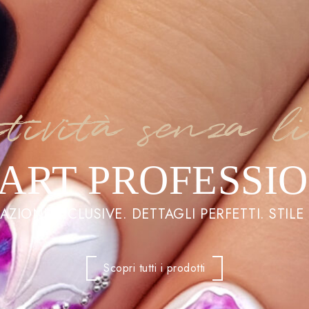
tività senza l
 ART PROFESSI
ZIONI ESCLUSIVE. DETTAGLI PERFETTI. STILE
Scopri tutti i prodotti