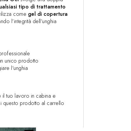
alsiasi tipo di trattamento
utilizza come
gel di copertura
do l’integrità dell’unghia
professionale
un unico prodotto
iare l’unghia
 il tuo lavoro in cabina e
ngi questo prodotto al carrello