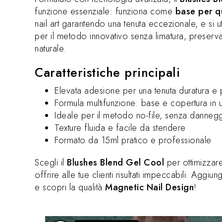
funzione essenziale: funziona come
base per qu
nail art garantendo una tenuta eccezionale, e si 
per il metodo innovativo senza limatura, preservan
naturale.
Caratteristiche principali
Elevata adesione per una tenuta duratura e 
Formula multifunzione: base e copertura in 
Ideale per il metodo no-file, senza dannegg
Texture fluida e facile da stendere
Formato da 15ml pratico e professionale
Scegli il
Blushes Blend Gel Cool
per ottimizzare
offrire alle tue clienti risultati impeccabili. Aggiu
e scopri la qualità
Magnetic Nail Design
!