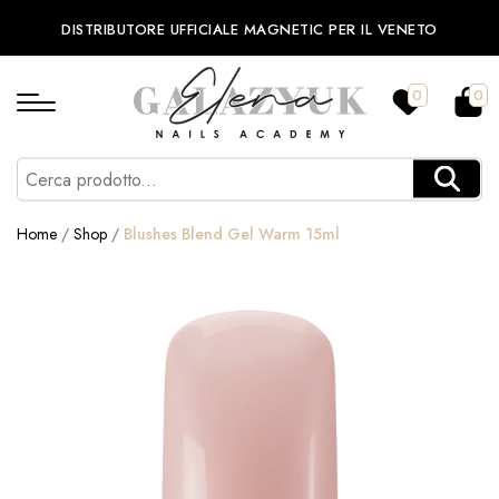
DISTRIBUTORE UFFICIALE MAGNETIC PER IL VENETO
0
0
Home
/
Shop
/
Blushes Blend Gel Warm 15ml