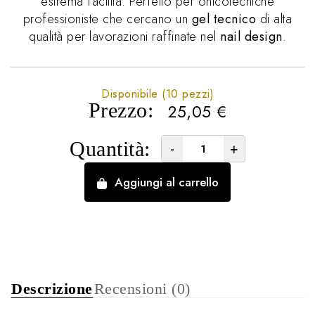
estrema facilità. Perfetto per onicotecniche
professioniste che cercano un
gel tecnico
di alta
qualità per lavorazioni raffinate nel
nail design
.
Disponibile (10 pezzi)
Prezzo:
25,05
€
Quantità:
-
+
Aggiungi al carrello
Descrizione
Recensioni (0)