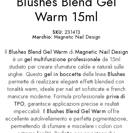
Blushes Blend Gel
Warm 15ml
SKU:
231413
Marchio:
Magnetic Nail Design
Il
Blushes Blend Gel Warm
di
Magnetic Nail Design
è un
gel multifunzione professionale
da 15ml
studiato per creare sfumature calde e naturali sulle
unghie. Questo
gel in boccetta
della linea
Blushes
permette di realizzare eleganti effetti blended con
tonalità warm, ideale per nail art sofisticate e french
manicure moderne. Formula professionale
priva di
TPO
, garantisce applicazioni precise e risultati
impeccabili. Il
Blushes Blend Gel Warm
offre
eccellente autolivellamento e perfetta pigmentazione,
permettendo di sfumare e miscelare i colori con