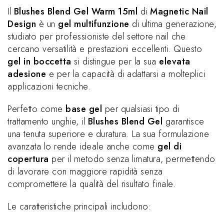
Il
Blushes Blend Gel Warm 15ml
di
Magnetic Nail
Design
è un
gel multifunzione
di ultima generazione,
studiato per professioniste del settore nail che
cercano versatilità e prestazioni eccellenti. Questo
gel in boccetta
si distingue per la sua
elevata
adesione
e per la capacità di adattarsi a molteplici
applicazioni tecniche.
Perfetto come
base gel
per qualsiasi tipo di
trattamento unghie, il
Blushes Blend Gel
garantisce
una tenuta superiore e duratura. La sua formulazione
avanzata lo rende ideale anche come
gel di
copertura
per il metodo senza limatura, permettendo
di lavorare con maggiore rapidità senza
compromettere la qualità del risultato finale.
Le caratteristiche principali includono: