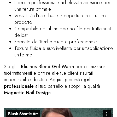
Formula professionale ad elevata adesione per
una tenuta ottimale
Versatilità d’uso: base e copertura in un unico
prodotto
Compatibile con il metodo no-file per trattamenti
delicati
Formato da 15ml pratico e professionale
Texture fluida e autolivellante per un’applicazione
uniforme
Scegli il
Blushes Blend Gel Warm
per ottimizzare i
tuoi trattamenti e offrire alle tue clienti risultati
impeccabili e duraturi. Aggiungi questo
gel
professionale
al tuo carrello e scopri la qualità
Magnetic Nail Design
.