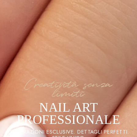
Creatività senza
limiti
NAIL ART
PROFESSIONALE
DECORAZIONI ESCLUSIVE. DETTAGLI PERFETTI.