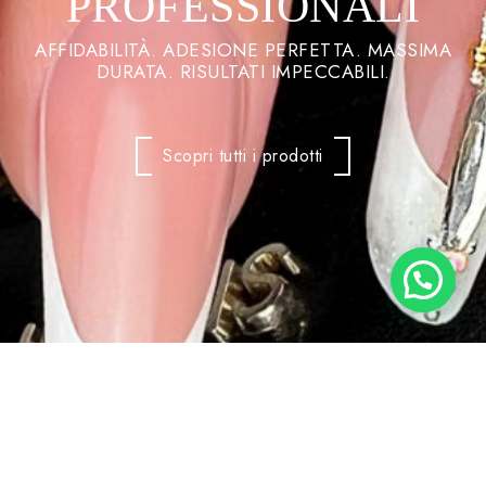
PROFESSIONALI
AFFIDABILITÀ. ADESIONE PERFETTA. MASSIMA
DURATA. RISULTATI IMPECCABILI.
Scopri tutti i prodotti