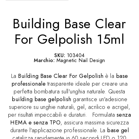
Building Base Clear
For Gelpolish 15ml
SKU:
103404
Marchio:
Magnetic Nail Design
La
Building Base Clear For Gelpolish
è la
base
professionale
trasparente ideale per creare una
perfetta bombatura sull'unghia naturale. Questa
building base gelpolish
garantisce un'adesione
superiore su unghie naturali, gel, acrilico e acrigel,
per risultati impeccabili e duraturi. Formulata
senza
HEMA e senza TPO
, assicura massima sicurezza
durante l'applicazione professionale. La
base gel
catalizza rapidamente in 60 secondi LED o 120