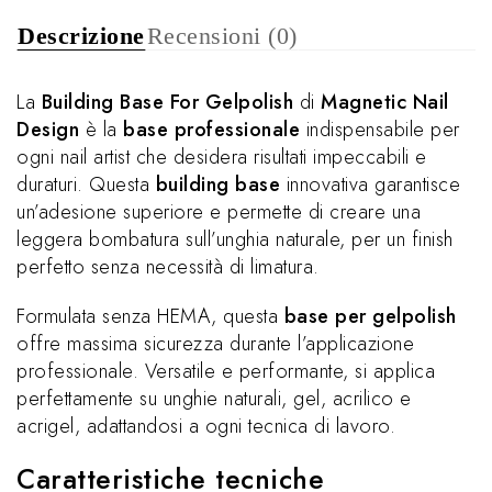
Descrizione
Recensioni (0)
La
Building Base For Gelpolish
di
Magnetic Nail
Design
è la
base professionale
indispensabile per
ogni nail artist che desidera risultati impeccabili e
duraturi. Questa
building base
innovativa garantisce
un’adesione superiore e permette di creare una
leggera bombatura sull’unghia naturale, per un finish
perfetto senza necessità di limatura.
Formulata senza HEMA, questa
base per gelpolish
offre massima sicurezza durante l’applicazione
professionale. Versatile e performante, si applica
perfettamente su unghie naturali, gel, acrilico e
acrigel, adattandosi a ogni tecnica di lavoro.
Caratteristiche tecniche