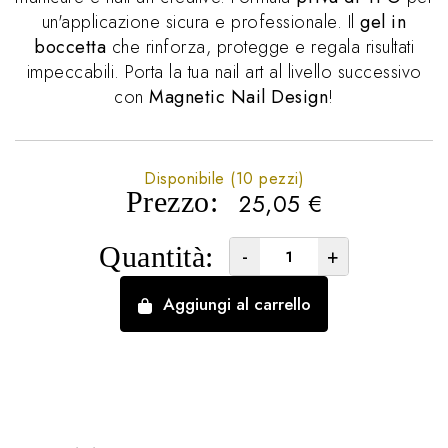
un'applicazione sicura e professionale. Il
gel in
boccetta
che rinforza, protegge e regala risultati
impeccabili. Porta la tua nail art al livello successivo
con
Magnetic Nail Design
!
Disponibile (10 pezzi)
Prezzo:
25,05
€
Quantità:
-
+
Aggiungi al carrello