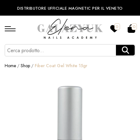
DISTRIBUTORE UFFICIALE MAGNETIC PER IL VENETO
0
0
Home
/
Shop
/
Fiber Coat Gel White 15gr