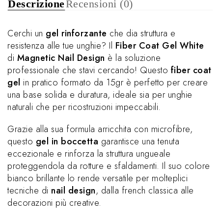
Descrizione
Recensioni (0)
Cerchi un
gel rinforzante
che dia struttura e
resistenza alle tue unghie? Il
Fiber Coat Gel White
di
Magnetic Nail Design
è la soluzione
professionale che stavi cercando! Questo
fiber coat
gel
in pratico formato da 15gr è perfetto per creare
una base solida e duratura, ideale sia per unghie
naturali che per ricostruzioni impeccabili.
Grazie alla sua formula arricchita con microfibre,
questo
gel in boccetta
garantisce una tenuta
eccezionale e rinforza la struttura ungueale
proteggendola da rotture e sfaldamenti. Il suo colore
bianco brillante lo rende versatile per molteplici
tecniche di
nail design
, dalla french classica alle
decorazioni più creative.