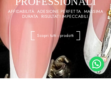
PROFESSIONALI
AFFIDABILITÀ. ADESIONE PERFETTA. MASSIMA
DURATA. RISULTATI IMPECCABILI.
Scopri tutti i prodotti