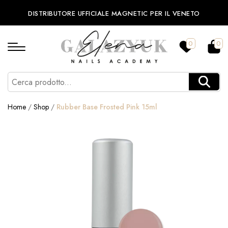
DISTRIBUTORE UFFICIALE MAGNETIC PER IL VENETO
0
0
Home
/
Shop
/
Rubber Base Frosted Pink 15ml