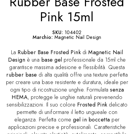
Rubber Base Frosted
Pink 15ml
SKU:
104402
Marchio:
Magnetic Nail Design
La
Rubber Base Frosted Pink
di
Magnetic Nail
Design
è una
base gel
professionale da 15ml che
garantisce massima adesione e flessibilità. Questa
rubber base
di alta qualità offre una texture perfetta
per creare una base resistente e duratura, ideale per
ogni tipo di ricostruzione unghie. Formulata
senza
HEMA
, protegge le unghie naturali prevenendo
sensibilizzazioni. Il suo colore
Frosted Pink
delicato
permette di uniformare il letto ungueale con
eleganza. Perfetta come
gel in boccetta
per
applicazioni precise e professionali. Caratteristiche