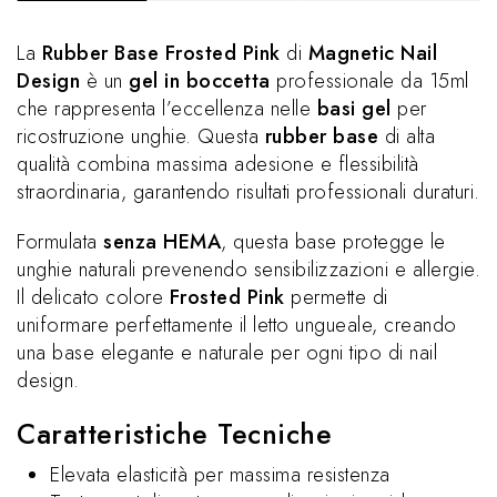
La
Rubber Base Frosted Pink
di
Magnetic Nail
Design
è un
gel in boccetta
professionale da 15ml
che rappresenta l’eccellenza nelle
basi gel
per
ricostruzione unghie. Questa
rubber base
di alta
qualità combina massima adesione e flessibilità
straordinaria, garantendo risultati professionali duraturi.
Formulata
senza HEMA
, questa base protegge le
unghie naturali prevenendo sensibilizzazioni e allergie.
Il delicato colore
Frosted Pink
permette di
uniformare perfettamente il letto ungueale, creando
una base elegante e naturale per ogni tipo di nail
design.
Caratteristiche Tecniche
Elevata elasticità per massima resistenza