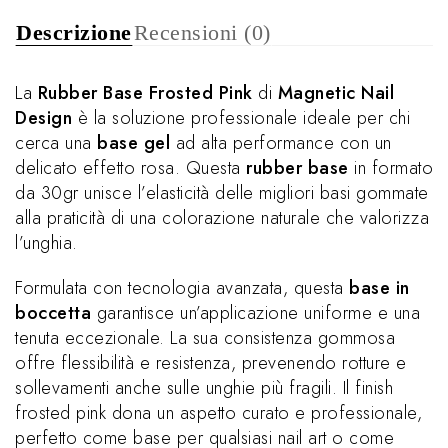
Descrizione
Recensioni (0)
La
Rubber Base Frosted Pink
di
Magnetic Nail
Design
è la soluzione professionale ideale per chi
cerca una
base gel
ad alta performance con un
delicato effetto rosa. Questa
rubber base
in formato
da 30gr unisce l’elasticità delle migliori basi gommate
alla praticità di una colorazione naturale che valorizza
l’unghia.
Formulata con tecnologia avanzata, questa
base in
boccetta
garantisce un’applicazione uniforme e una
tenuta eccezionale. La sua consistenza gommosa
offre flessibilità e resistenza, prevenendo rotture e
sollevamenti anche sulle unghie più fragili. Il finish
frosted pink dona un aspetto curato e professionale,
perfetto come base per qualsiasi nail art o come