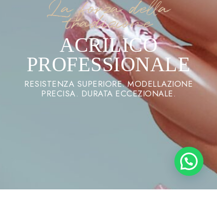
La forza della
tradizione
ACRILICO
PROFESSIONALE
RESISTENZA SUPERIORE. MODELLAZIONE
PRECISA. DURATA ECCEZIONALE.