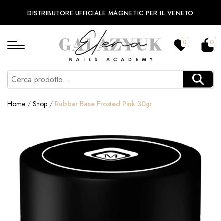
DISTRIBUTORE UFFICIALE MAGNETIC PER IL VENETO
0
0
Home
/
Shop
/
Rubber Base Frosted Pink 30gr