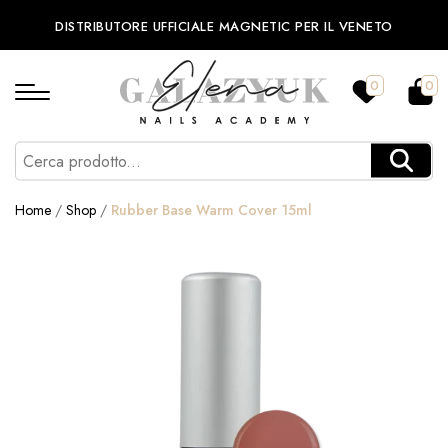
DISTRIBUTORE UFFICIALE MAGNETIC PER IL VENETO
0
0
Home
/
Shop
/
Rubber Base Warm Cover 15ml