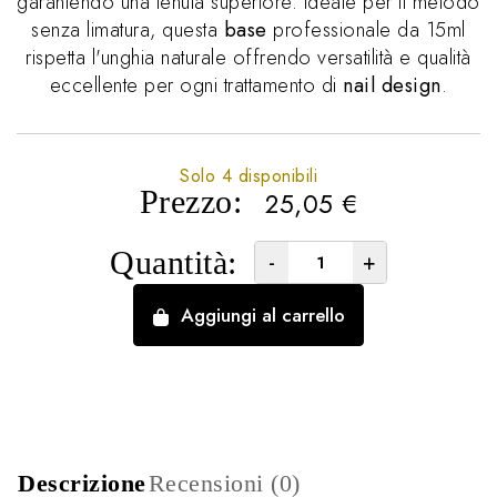
garantendo una tenuta superiore. Ideale per il metodo
senza limatura, questa
base
professionale da 15ml
rispetta l'unghia naturale offrendo versatilità e qualità
eccellente per ogni trattamento di
nail design
.
Solo 4 disponibili
Prezzo:
25,05
€
Quantità:
-
+
Aggiungi al carrello
Descrizione
Recensioni (0)