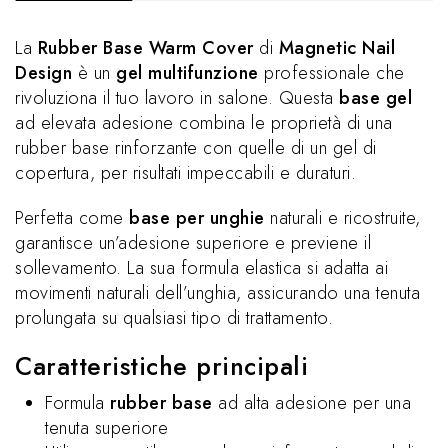
La
Rubber Base Warm Cover
di
Magnetic Nail
Design
è un
gel multifunzione
professionale che
rivoluziona il tuo lavoro in salone. Questa
base gel
ad elevata adesione combina le proprietà di una
rubber base rinforzante con quelle di un gel di
copertura, per risultati impeccabili e duraturi.
Perfetta come
base per unghie
naturali e ricostruite,
garantisce un’adesione superiore e previene il
sollevamento. La sua formula elastica si adatta ai
movimenti naturali dell’unghia, assicurando una tenuta
prolungata su qualsiasi tipo di trattamento.
Caratteristiche principali
Formula
rubber base
ad alta adesione per una
tenuta superiore