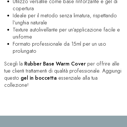
Utilizzo versatile come base rinforzante e gel di
copertura
Ideale per il metodo senza limatura, rispettando
l’unghia naturale
Texture autolivellante per un’applicazione facile e
uniforme
Formato professionale da 15ml per un uso
prolungato
Scegli la
Rubber Base Warm Cover
per offrire alle
tue clienti trattamenti di qualità professionale. Aggiungi
questo
gel in boccetta
essenziale alla tua
collezione!