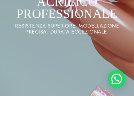
ACRILICO
PROFESSIONALE
RESISTENZA SUPERIORE. MODELLAZIONE
PRECISA. DURATA ECCEZIONALE.