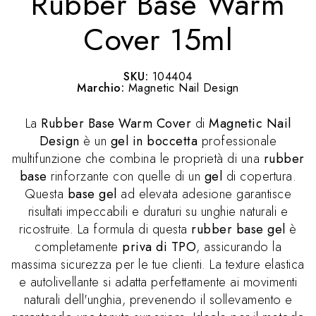
Rubber Base Warm
Cover 15ml
SKU:
104404
Marchio:
Magnetic Nail Design
La
Rubber Base Warm Cover
di
Magnetic Nail
Design
è un
gel in boccetta
professionale
multifunzione che combina le proprietà di una
rubber
base
rinforzante con quelle di un
gel
di copertura.
Questa
base gel
ad elevata adesione garantisce
risultati impeccabili e duraturi su unghie naturali e
ricostruite. La formula di questa
rubber base gel
è
completamente
priva di TPO
, assicurando la
massima sicurezza per le tue clienti. La texture elastica
e autolivellante si adatta perfettamente ai movimenti
naturali dell'unghia, prevenendo il sollevamento e