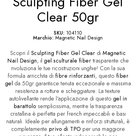
Sculpting Fiber Gel
Clear 50gr
SKU:
104110
Marchio:
Magnetic Nail Design
Scopri il
Sculpting Fiber Gel Clear
di
Magnetic
Nail Design
, il
gel sculturale fiber
trasparente che
rivoluziona le tue ricostruzioni unghie! Con la sua
formula arricchita di
fibre rinforzanti
, questo
fiber
gel
da 50gr garantisce tenuta eccezionale e massima
resistenza a rotture e scheggiature. La texture
autolivellante rende l'applicazione di questo
gel in
barattolo
semplicissima, mentre la trasparenza
cristallina è perfetta per french impeccabili e basi
naturali. Ideale per allungamenti e rinforzi strutturali, è
completamente
privo di TPO
per una maggiore