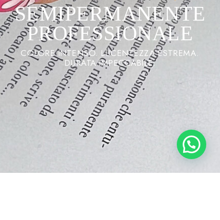
SEMIPERMANENTE
PROFESSIONALE
COLORE INTENSO. LUCENTEZZA ESTREMA.
DURATA IMPECCABILE.