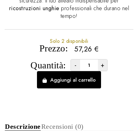
sicurezza. Il tuo alleato indispensabile per
ricostruzioni unghie
professionali che durano nel
tempo!
Solo 2 disponibili
Prezzo:
57,26
€
Quantità:
-
+
Aggiungi al carrello
Descrizione
Recensioni (0)