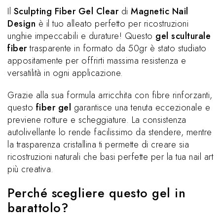
Il
Sculpting Fiber Gel Clear
di
Magnetic Nail
Design
è il tuo alleato perfetto per ricostruzioni
unghie impeccabili e durature! Questo
gel sculturale
fiber
trasparente in formato da 50gr è stato studiato
appositamente per offrirti massima resistenza e
versatilità in ogni applicazione.
Grazie alla sua formula arricchita con fibre rinforzanti,
questo
fiber gel
garantisce una tenuta eccezionale e
previene rotture e scheggiature. La consistenza
autolivellante lo rende facilissimo da stendere, mentre
la trasparenza cristallina ti permette di creare sia
ricostruzioni naturali che basi perfette per la tua nail art
più creativa.
Perché scegliere questo gel in
barattolo?