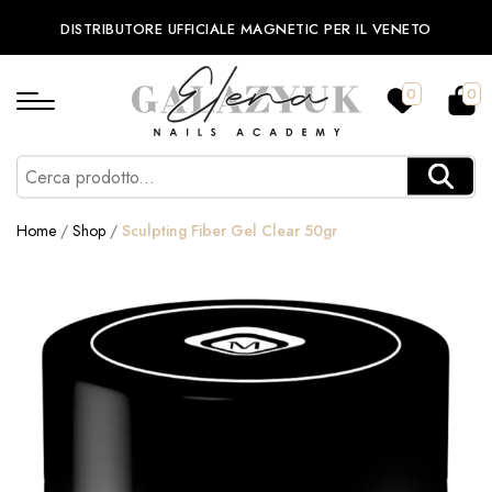
DISTRIBUTORE UFFICIALE MAGNETIC PER IL VENETO
0
0
Home
/
Shop
/
Sculpting Fiber Gel Clear 50gr