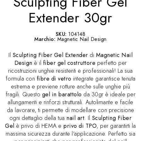
Sculpting Fiber Gel
Extender 30gr
SKU:
104148
Marchio:
Magnetic Nail Design
Il
Sculpting Fiber Gel Extender
di
Magnetic Nail
Design
è il
fiber gel costruttore
perfetto per
ricostruzioni unghie resistenti e professionali! La sua
formula con
fibre di vetro
integrate garantisce tenuta
estrema e previene rotture anche sulle unghie più
fragili. Questo
gel in barattolo
da 30gr è ideale per
allungamenti e rinforzi strutturali. Autolimante e facile
da lavorare, ti permette di modellare con precisione
ogni dettaglio della tua
nail art
. Il
Sculpting Fiber
Gel
è privo di HEMA e
privo di TPO
, per garantirti la
massima sicurezza durante l'applicazione. Perfetto sia