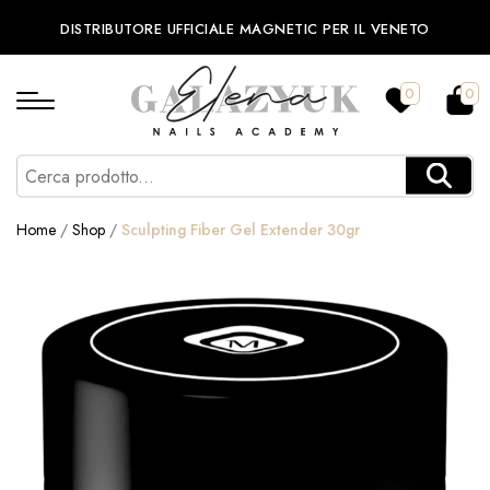
DISTRIBUTORE UFFICIALE MAGNETIC PER IL VENETO
0
0
Home
/
Shop
/
Sculpting Fiber Gel Extender 30gr