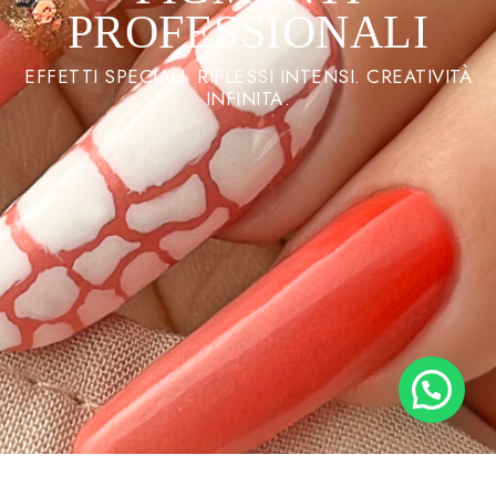
PROFESSIONALI
EFFETTI SPECIALI. RIFLESSI INTENSI. CREATIVITÀ
INFINITA.