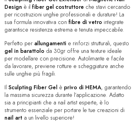
Design
è il
fiber gel costruttore
che stavi cercando
per ricostruzioni unghie professionali e durature! La
sua formula innovativa con
fibre di vetro
integrate
garantisce resistenza estrema e tenuta impeccabile.
Perfetto per
allungamenti
e rinforzi strutturali, questo
gel in barattolo
da 30gr offre una texture ideale
per modellare con precisione. Autolimante e facile
da lavorare, previene rotture e scheggiature anche
sulle unghie più fragili.
Il
Sculpting Fiber Gel
è
privo di HEMA
, garantendo
la massima sicurezza durante l’applicazione. Adatto
sia a principianti che a nail artist esperte, è lo
strumento essenziale per portare le tue creazioni di
nail art
a un livello superiore!