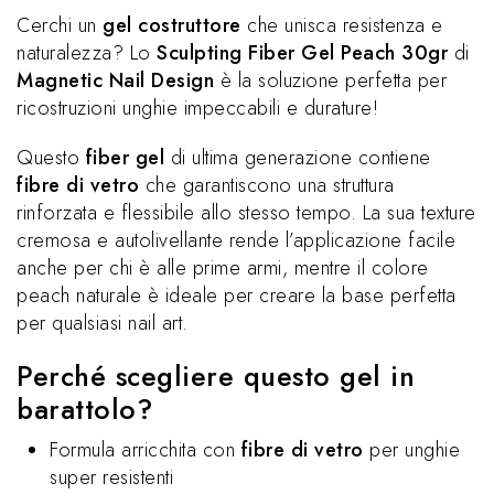
Cerchi un
gel costruttore
che unisca resistenza e
naturalezza? Lo
Sculpting Fiber Gel Peach 30gr
di
Magnetic Nail Design
è la soluzione perfetta per
ricostruzioni unghie impeccabili e durature!
Questo
fiber gel
di ultima generazione contiene
fibre di vetro
che garantiscono una struttura
rinforzata e flessibile allo stesso tempo. La sua texture
cremosa e autolivellante rende l’applicazione facile
anche per chi è alle prime armi, mentre il colore
peach naturale è ideale per creare la base perfetta
per qualsiasi nail art.
Perché scegliere questo gel in
barattolo?
Formula arricchita con
fibre di vetro
per unghie
super resistenti