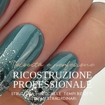
Velocità e perfezione
RICOSTRUZIONE
PROFESSIONALE
STRUTTURA IMPECCABILE. TEMPI RIDOTTI.
RISULTATI STRAORDINARI.