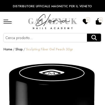
DISTRIBUTORE UFFICIALE MAGNETIC PER IL VENETO
0
0
Home
/
Shop
/
Sculpting Fiber Gel Peach 30gr