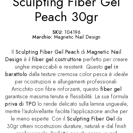
Sculpting Fiber Gel
Peach 30gr
SKU:
104196
Marchio:
Magnetic Nail Design
Il
Sculpting Fiber Gel Peach
di
Magnetic Nail
Design
è il
fiber gel costruttore
perfetto per creare
unghie impeccabili e resistenti. Questo
gel in
barattolo
dalla texture cremosa color pesca è ideale
per ricostruzioni e allungamenti professionali.
Arricchito con fibre rinforzanti, questo
fiber gel
garantisce massima tenuta e flessibilità. La sua formula
priva di TPO
lo rende delicato sulla lamina ungueale,
mentre l'autolivellante facilita l'applicazione anche per
le meno esperte. Con il
Sculpting Fiber Gel
da
30gr ottieni ricostruzioni durature, naturali e dal finish