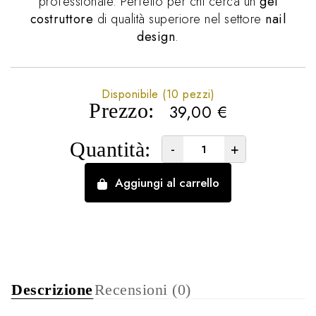
professionale. Perfetto per chi cerca un
gel
costruttore
di qualità superiore nel settore
nail
design
.
Disponibile (10 pezzi)
Prezzo:
39,00
€
Quantità:
-
+
Aggiungi al carrello
Descrizione
Recensioni (0)