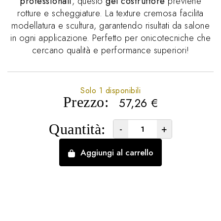
professionali
, questo
gel costruttore
previene
rotture e scheggiature. La texture cremosa facilita
modellatura e scultura, garantendo risultati da salone
in ogni applicazione. Perfetto per onicotecniche che
cercano qualità e performance superiori!
Solo 1 disponibili
Prezzo:
57,26
€
Quantità:
-
+
Aggiungi al carrello