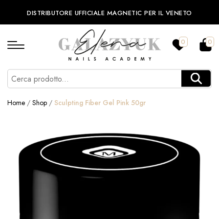
DISTRIBUTORE UFFICIALE MAGNETIC PER IL VENETO
0
0
Home
/
Shop
/
Sculpting Fiber Gel Pink 50gr