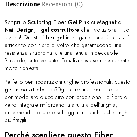
Descrizione
Recensioni (0)
Scopri lo
Sculpting Fiber Gel Pink
di
Magnetic
Nail Design
, il
gel costruttore
che rivoluziona il tuo
lavoro! Questo
fiber gel
in elegante tonalità rosata è
arricchito con fibre di vetro che garantiscono una
resistenza straordinaria e una tenuta impeccabile.
Pinzabile, autolivellante. Tonalita rosa semitrasparente
molto richiesta.
Perfetto per ricostruzioni unghie professionali, questo
gel in barattolo
da 50gr offre una texture ideale
per modellare e scolpire con precisione. Le fibre di
vetro integrate rinforzano la struttura dell’unghia,
prevenendo rotture e scheggiature anche sulle unghie
più fragili.
Perché scegliere questo Fiber