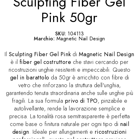
Sculpting Fiber Gel
Pink 50gr
SKU:
104113
Marchio:
Magnetic Nail Design
Il
Sculpting Fiber Gel Pink
di
Magnetic Nail Design
è il
fiber gel costruttore
che stavi cercando per
ricostruzioni unghie resistenti e impeccabili. Questo
gel in barattolo
da 50gr è arricchito con fibre di
vetro che rinforzano la struttura dell'unghia,
garantendo tenuta straordinaria anche sulle unghie più
fragili. La sua formula
privo di TPO
, pinzabile e
autolivellante, rende la lavorazione semplice e
precisa. La tonalità rosa semitrasparente è perfetta
come base o finitura naturale per ogni tipo di
nail
design
. Ideale per allungamenti e
ricostruzioni