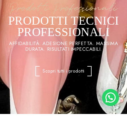
Prodotti Professionali
PRODOTTI TECNICI
PROFESSIONALI
AFFIDABILITÀ. ADESIONE PERFETTA. MASSIMA
DURATA. RISULTATI IMPECCABILI.
Scopri tutti i prodotti