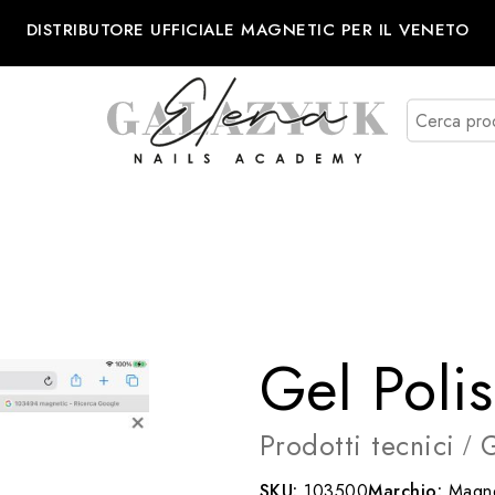
DISTRIBUTORE UFFICIALE MAGNETIC PER IL VENETO
Gel Poli
Prodotti tecnici
G
/
SKU:
103500
Marchio:
Magne