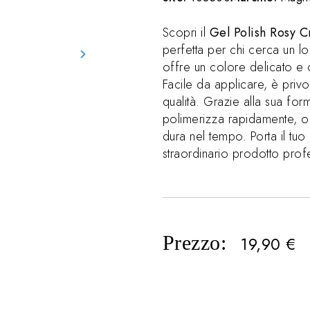
Scopri il
Gel Polish Rosy 
perfetta per chi cerca un l
offre un colore delicato e
Facile da applicare, è priv
qualità. Grazie alla sua for
polimerizza rapidamente, of
dura nel tempo. Porta il tuo
straordinario prodotto prof
Prezzo:
19,90
€