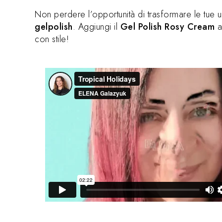
Non perdere l’opportunità di trasformare le tue 
gelpolish
. Aggiungi il
Gel Polish Rosy Cream
al
con stile!