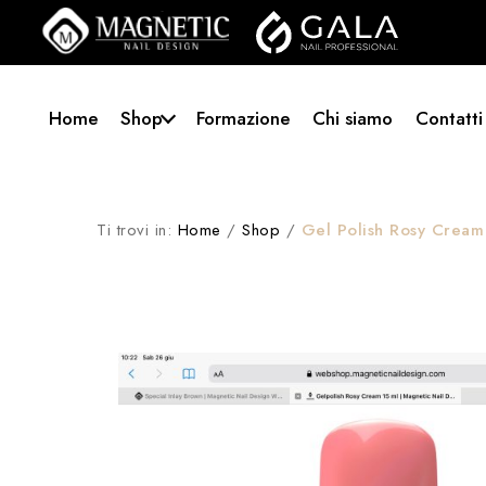
Home
Shop
Formazione
Chi siamo
Contatti
Ti trovi in:
Home
/
Shop
/
Gel Polish Rosy Cream