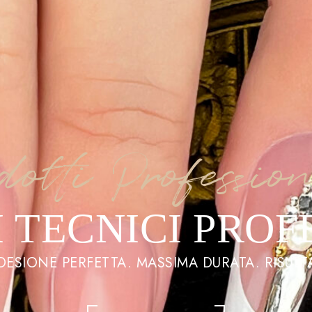
dotti Professio
 TECNICI PROF
ADESIONE PERFETTA. MASSIMA DURATA. RISULTA