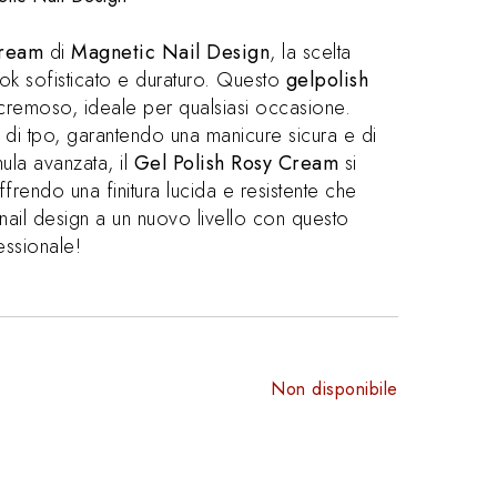
Cream
di
Magnetic Nail Design
, la scelta
ook sofisticato e duraturo. Questo
gelpolish
 cremoso, ideale per qualsiasi occasione.
o di tpo, garantendo una manicure sicura e di
mula avanzata, il
Gel Polish Rosy Cream
si
frendo una finitura lucida e resistente che
 nail design a un nuovo livello con questo
essionale!
Non disponibile