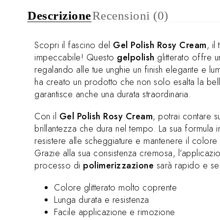
Descrizione
Recensioni (0)
Scopri il fascino del
Gel Polish Rosy Cream
, i
impeccabile! Questo
gelpolish
glitterato offre 
regalando alle tue unghie un finish elegante e l
ha creato un prodotto che non solo esalta la bel
garantisce anche una durata straordinaria.
Con il
Gel Polish Rosy Cream
, potrai contare 
brillantezza che dura nel tempo. La sua formula 
resistere alle scheggiature e mantenere il colore 
Grazie alla sua consistenza cremosa, l’applicazio
processo di
polimerizzazione
sarà rapido e se
Colore glitterato molto coprente
Lunga durata e resistenza
Facile applicazione e rimozione