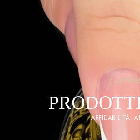
Pro
PRODOTTI
AFFIDABILITÀ. 