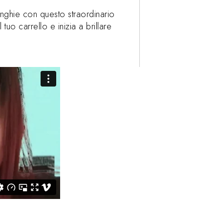
unghie con questo straordinario
 tuo carrello e inizia a brillare