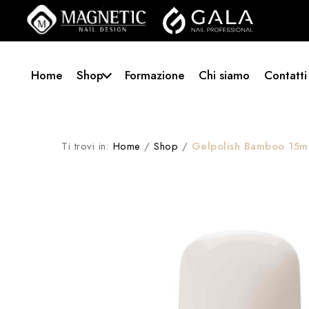
Home
Shop
Formazione
Chi siamo
Contatti
Ti trovi in:
Home
/
Shop
/
Gelpolish Bamboo 15m