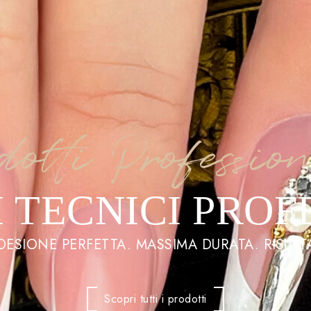
dotti Professio
 TECNICI PROF
ADESIONE PERFETTA. MASSIMA DURATA. RISULTA
Scopri tutti i prodotti