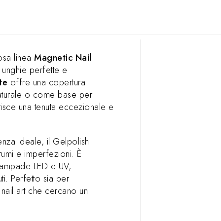
osa linea
Magnetic Nail
 unghie perfette e
te
offre una copertura
naturale o come base per
tisce una tenuta eccezionale e
enza ideale, il Gelpolish
umi e imperfezioni. È
 lampade LED e UV,
i. Perfetto sia per
 nail art che cercano un