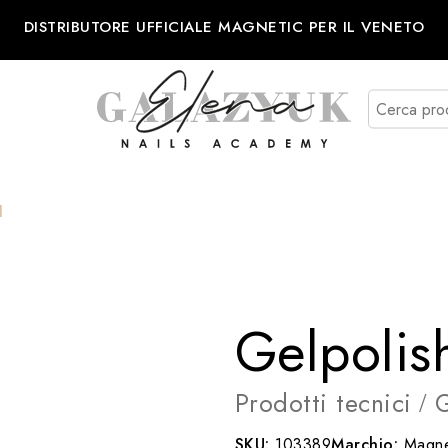
DISTRIBUTORE UFFICIALE MAGNETIC PER IL VENETO
l
Gelpoli
Prodotti tecnici
G
/
SKU:
103389
Marchio:
Magne