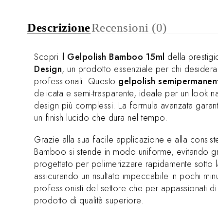
Descrizione
Recensioni (0)
Scopri il
Gelpolish Bamboo 15ml
della prestigi
Design
, un prodotto essenziale per chi desidera
professionali. Questo
gelpolish semipermanen
delicata e semi-trasparente, ideale per un look 
design più complessi. La formula avanzata garan
un finish lucido che dura nel tempo.
Grazie alla sua facile applicazione e alla consist
Bamboo si stende in modo uniforme, evitando gr
progettato per polimerizzare rapidamente sotto
assicurando un risultato impeccabile in pochi minut
professionisti del settore che per appassionati di
prodotto di qualità superiore.