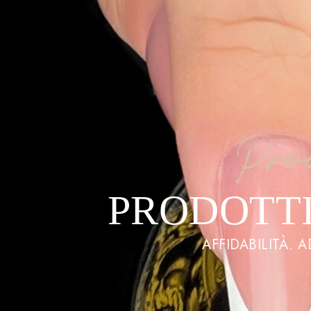
Pro
PRODOTTI
AFFIDABILITÀ. 