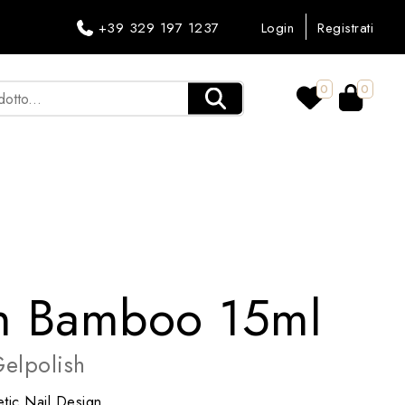
+39 329 197 1237
Login
Registrati
0
0
sh Bamboo 15ml
elpolish
tic Nail Design