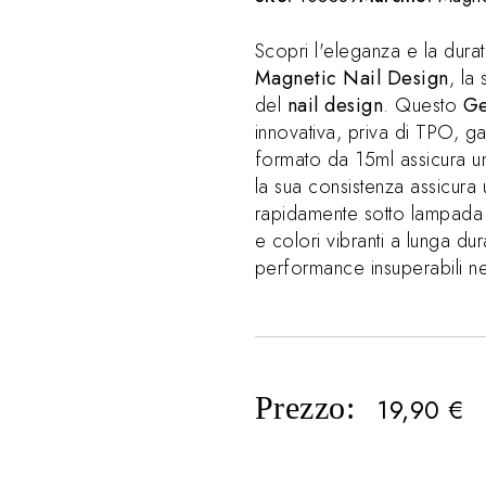
Scopri l'eleganza e la dura
Magnetic Nail Design
, la
del
nail design
. Questo
Ge
innovativa, priva di TPO, g
formato da 15ml assicura u
la sua consistenza assicura
rapidamente sotto lampada
e colori vibranti a lunga dur
performance insuperabili ne
Prezzo:
19,90
€