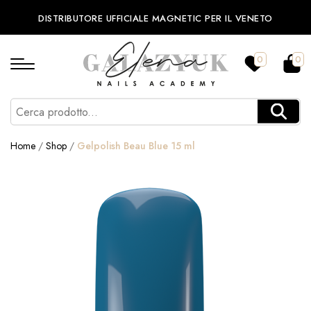
DISTRIBUTORE UFFICIALE MAGNETIC PER IL VENETO
0
0
Home
/
Shop
/
Gelpolish Beau Blue 15 ml