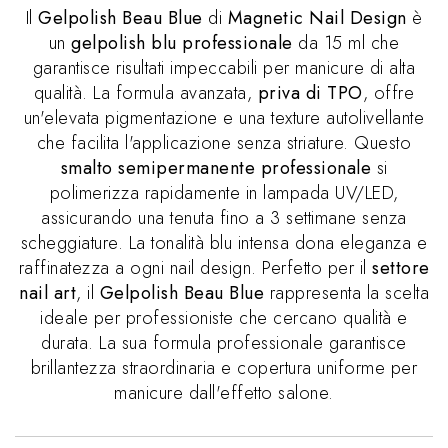
Il
Gelpolish Beau Blue
di
Magnetic Nail Design
è
un
gelpolish blu professionale
da 15 ml che
garantisce risultati impeccabili per manicure di alta
qualità. La formula avanzata,
priva di TPO
, offre
un'elevata pigmentazione e una texture autolivellante
che facilita l'applicazione senza striature. Questo
smalto semipermanente professionale
si
polimerizza rapidamente in lampada UV/LED,
assicurando una tenuta fino a 3 settimane senza
scheggiature. La tonalità blu intensa dona eleganza e
raffinatezza a ogni nail design. Perfetto per il
settore
nail art
, il
Gelpolish Beau Blue
rappresenta la scelta
ideale per professioniste che cercano qualità e
durata. La sua formula professionale garantisce
brillantezza straordinaria e copertura uniforme per
manicure dall'effetto salone.