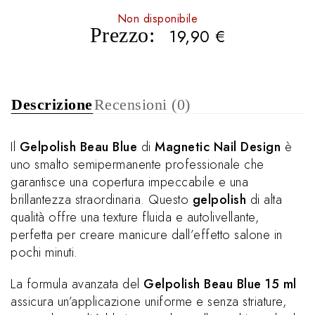
Non disponibile
Prezzo:
19,90
€
Descrizione
Recensioni (0)
Il
Gelpolish Beau Blue
di
Magnetic Nail Design
è
uno smalto semipermanente professionale che
garantisce una copertura impeccabile e una
brillantezza straordinaria. Questo
gelpolish
di alta
qualità offre una texture fluida e autolivellante,
perfetta per creare manicure dall’effetto salone in
pochi minuti.
La formula avanzata del
Gelpolish Beau Blue 15 ml
assicura un’applicazione uniforme e senza striature,