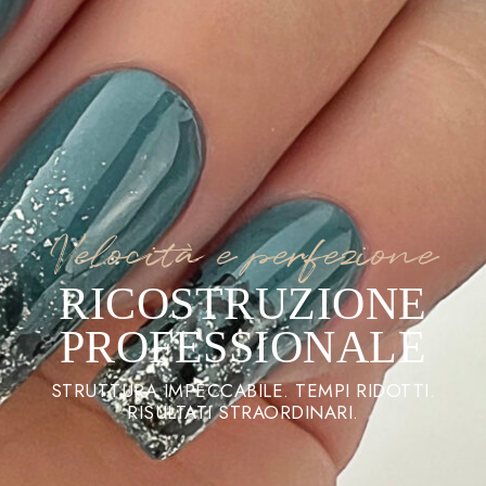
Velocità e perfezione
RICOSTRUZIONE
PROFESSIONALE
STRUTTURA IMPECCABILE. TEMPI RIDOTTI.
RISULTATI STRAORDINARI.