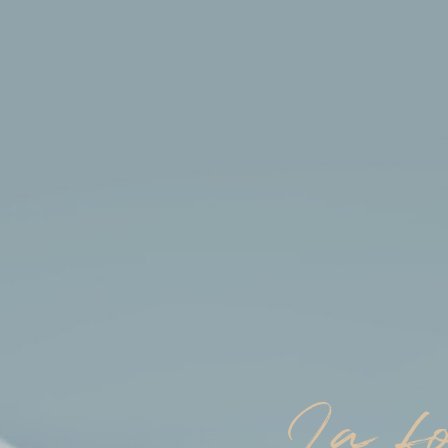
La fo