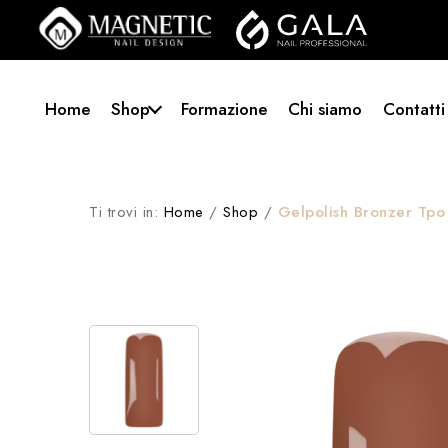
Home
Shop
Formazione
Chi siamo
Contatti
Ti trovi in:
Home
/
Shop
/
Gelpolish Bronzer Tpo