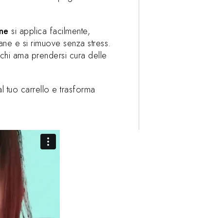
ne
si applica facilmente,
ane e si rimuove senza stress.
r chi ama prendersi cura delle
l tuo carrello e trasforma