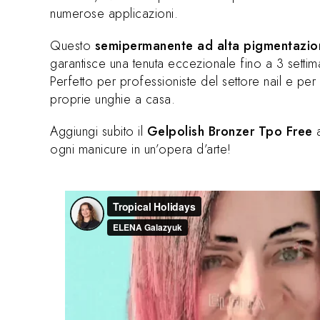
numerose applicazioni.
Questo
semipermanente ad alta pigmentazio
garantisce una tenuta eccezionale fino a 3 settim
Perfetto per professioniste del settore nail e pe
proprie unghie a casa.
Aggiungi subito il
Gelpolish Bronzer Tpo Free
a
ogni manicure in un’opera d’arte!