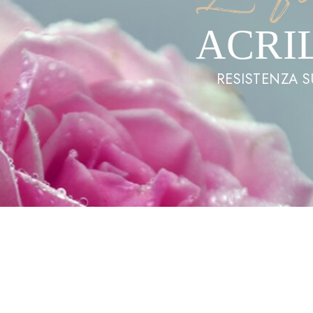
ACRI
RESISTENZA S