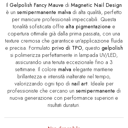
Il
Gelpolish Fancy Mauve
di
Magnetic Nail Design
è un
semipermanente malva
di alta qualità, perfetto
per manicure professionali impeccabili. Questa
tonalità sofisticata offre
alta pigmentazione
e
copertura ottimale già dalla prima passata, con una
texture cremosa che garantisce un'applicazione fluida
e precisa. Formulato
privo di TPO
, questo
gelpolish
si polimerizza perfettamente in lampada UV/LED,
assicurando una tenuta eccezionale fino a 3
settimane. Il colore
malva
elegante mantiene
brillantezza e intensità inalterate nel tempo,
valorizzando ogni tipo di
nail art
. Ideale per
professioniste che cercano un
semipermanente
di
nuova generazione con performance superiori e
risultati duraturi.