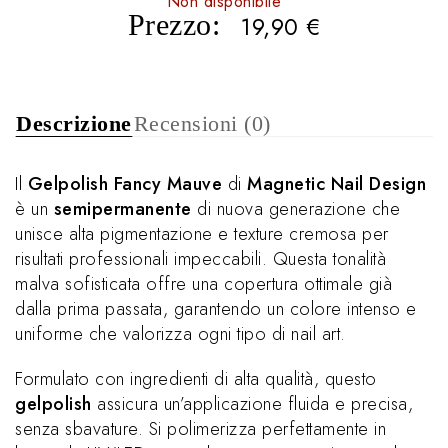
Non disponibile
Prezzo:
19,90
€
Descrizione
Recensioni (0)
Il
Gelpolish Fancy Mauve
di
Magnetic Nail Design
è un
semipermanente
di nuova generazione che
unisce alta pigmentazione e texture cremosa per
risultati professionali impeccabili. Questa tonalità
malva sofisticata offre una copertura ottimale già
dalla prima passata, garantendo un colore intenso e
uniforme che valorizza ogni tipo di nail art.
Formulato con ingredienti di alta qualità, questo
gelpolish
assicura un’applicazione fluida e precisa,
senza sbavature. Si polimerizza perfettamente in