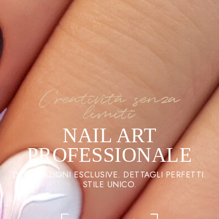
Creatività senza
limiti
NAIL ART
PROFESSIONALE
DECORAZIONI ESCLUSIVE. DETTAGLI PERFETTI.
STILE UNICO.