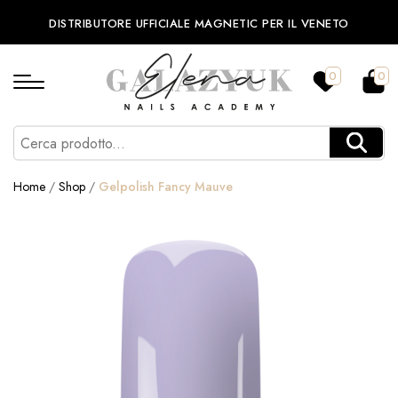
DISTRIBUTORE UFFICIALE MAGNETIC PER IL VENETO
0
0
Home
/
Shop
/
Gelpolish Fancy Mauve