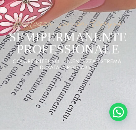
Bellezza senza tempo
SEMIPERMANENTE
PROFESSIONALE
COLORE INTENSO. LUCENTEZZA ESTREMA.
DURATA IMPECCABILE.