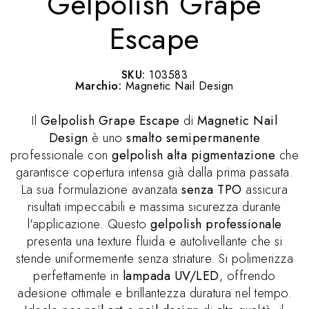
Gelpolish Grape
Escape
SKU:
103583
Marchio:
Magnetic Nail Design
Il
Gelpolish Grape Escape
di
Magnetic Nail
Design
è uno
smalto semipermanente
professionale con
gelpolish alta pigmentazione
che
garantisce copertura intensa già dalla prima passata.
La sua formulazione avanzata
senza TPO
assicura
risultati impeccabili e massima sicurezza durante
l'applicazione. Questo
gelpolish professionale
presenta una texture fluida e autolivellante che si
stende uniformemente senza striature. Si polimerizza
perfettamente in
lampada UV/LED
, offrendo
adesione ottimale e brillantezza duratura nel tempo.