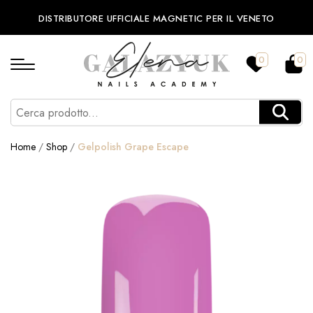
DISTRIBUTORE UFFICIALE MAGNETIC PER IL VENETO
0
0
Home
/
Shop
/
Gelpolish Grape Escape