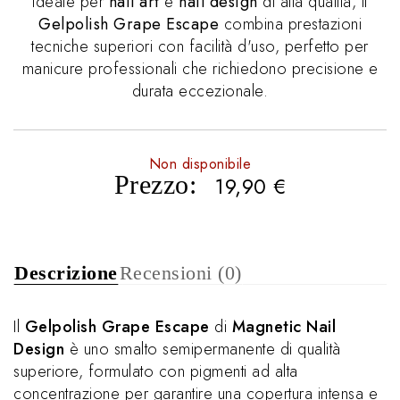
Ideale per
nail art
e
nail design
di alta qualità, il
Gelpolish Grape Escape
combina prestazioni
tecniche superiori con facilità d'uso, perfetto per
manicure professionali che richiedono precisione e
durata eccezionale.
Non disponibile
Prezzo:
19,90
€
Descrizione
Recensioni (0)
Il
Gelpolish Grape Escape
di
Magnetic Nail
Design
è uno smalto semipermanente di qualità
superiore, formulato con pigmenti ad alta
concentrazione per garantire una copertura intensa e