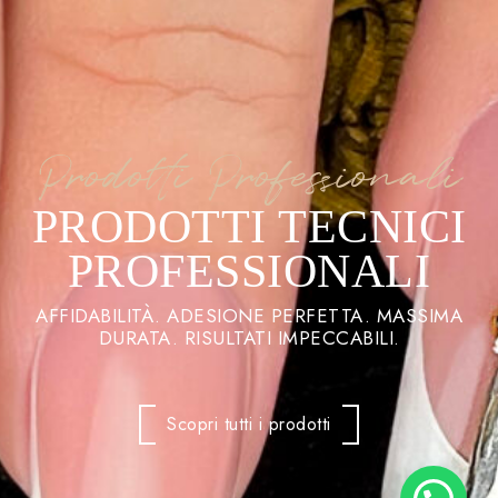
Prodotti Professionali
PRODOTTI TECNICI
PROFESSIONALI
AFFIDABILITÀ. ADESIONE PERFETTA. MASSIMA
DURATA. RISULTATI IMPECCABILI.
Scopri tutti i prodotti