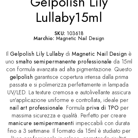
Gelpolish Lily
Lullaby15ml
SKU:
103618
Marchio:
Magnetic Nail Design
Il
Gelpolish Lily Lullaby
di
Magnetic Nail Design
è
uno
smalto semipermanente professionale
da 15ml
con formula avanzata ad alta pigmentazione. Questo
gelpolish
garantisce copertura intensa dalla prima
passata e si polimerizza perfettamente in lampada
UV/LED. La texture cremosa e autolivellante assicura
un'applicazione uniforme e controllata, ideale per
nail art professionale
. Formula
priva di TPO
per
massima sicurezza e qualità. Perfetto per creare
manicure semipermanenti
impeccabili con durata
fino a 3 settimane. Il formato da 15ml è studiato per