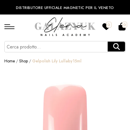
DISTRIBUTORE UFFICIALE MAGNETIC PER IL VENETO
0
0
Home
/
Shop
/
Gelpolish Lily Lullaby15ml