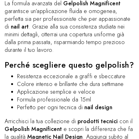
La formula avanzata del
Gelpolish Magnificent
garantisce un’applicazione fluida e omogenea,
perfetta sia per professioniste che per appassionate
di
nail art
. Grazie alla sua consistenza studiata nei
minimi dettagli, otterrai una copertura uniforme già
dalla prima passata, risparmiando tempo prezioso
durante il tuo lavoro.
Perché scegliere questo gelpolish?
Resistenza eccezionale a graffi e sbeccature
Colore intenso e brillante che dura settimane
Applicazione semplice e veloce
Formula professionale da 15ml
Perfetto per ogni tecnica di
nail design
Arricchisci la tua collezione di
prodotti tecnici
con il
Gelpolish Magnificent
e scopri la differenza che fa
la qualità
Magnetic Nail Design
. Aggiungi subito al