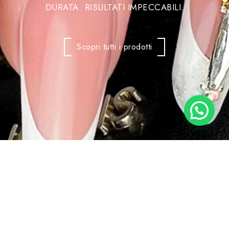
DURATA. RISULTATI IMPECCABILI.
Scopri tutti i prodotti