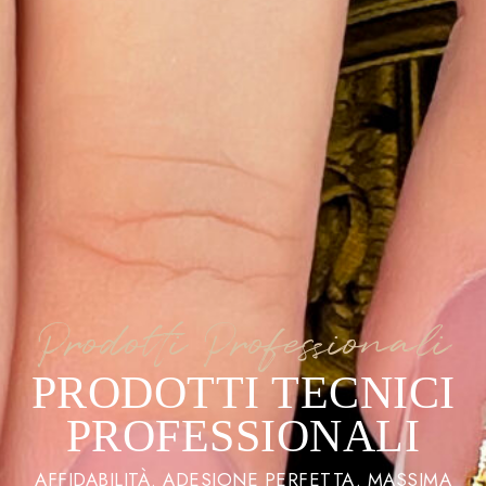
Prodotti Professionali
PRODOTTI TECNICI
PROFESSIONALI
AFFIDABILITÀ. ADESIONE PERFETTA. MASSIMA