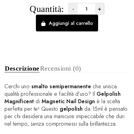
Quantità:
-
+
Aggiungi al carrello
Descrizione
Recensioni (0)
Cerchi uno
smalto semipermanente
che unisca
qualità professionale e facilità d’uso? Il
Gelpolish
Magnificent
di
Magnetic Nail Design
è la scelta
perfetta per te! Questo
gelpolish
da 15ml è pensato
per chi desidera una manicure impeccabile che duri
nel tempo, senza compromessi sulla brillantezza.