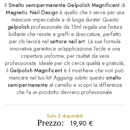
Il
Smalto semipermanente Gelpolish Magnificent
di
Magnetic Nail Design
è quello che ti serve per una
manicure impeccabile e di lunga durata! Questo
gelpolish
professionale da 15ml regala una finitura
brillante che resiste a graffi e sbeccature, perfetto
per chi lavora nel
settore nail art
. La sua formula
innovativa garantisce un'applicazione facile e una
copertura uniforme, per risultati da vera
professionista. Ideale per chi cerca qualità e praticità,
il
Gelpolish Magnificent
è il must-have che non può
mancare nel tuo kit! Aggiungi subito questo
smalto
semipermanente
al carrello e scopri la differenza
che fa un prodotto davvero professionale.
Solo 2 disponibili
Prezzo:
19,90
€