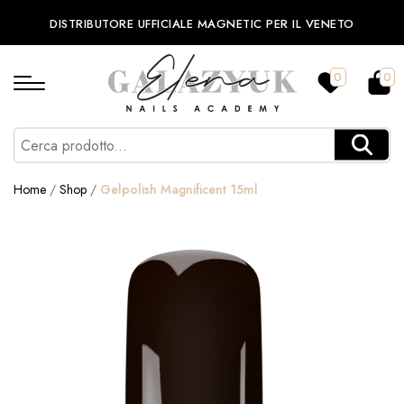
DISTRIBUTORE UFFICIALE MAGNETIC PER IL VENETO
0
0
Home
/
Shop
/
Gelpolish Magnificent 15ml