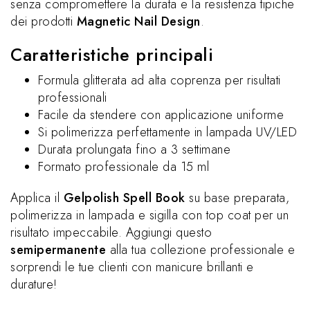
senza compromettere la durata e la resistenza tipiche
dei prodotti
Magnetic Nail Design
.
Caratteristiche principali
Formula glitterata ad alta coprenza per risultati
professionali
Facile da stendere con applicazione uniforme
Si polimerizza perfettamente in lampada UV/LED
Durata prolungata fino a 3 settimane
Formato professionale da 15 ml
Applica il
Gelpolish Spell Book
su base preparata,
polimerizza in lampada e sigilla con top coat per un
risultato impeccabile. Aggiungi questo
semipermanente
alla tua collezione professionale e
sorprendi le tue clienti con manicure brillanti e
durature!