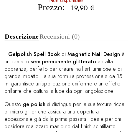
Non disponibile
Prezzo:
19,90
€
Descrizione
Recensioni (0)
Il
Gelpolish Spell Book
di
Magnetic Nail Design
è
uno smalto
semipermanente glitterato
ad alta
coprenza, perfetto per creare nail art luminose e di
grande impatto. La sua formula professionale da 15
ml garantisce un’applicazione uniforme e un effetto
brillante che cattura la luce da ogni angolazione.
Questo
gelpolish
si distingue per la sua texture ricca
di micro-glitter che assicura una copertura
eccezionale già dalla prima passata. Ideale per chi
desidera realizzare manicure dal finish scintillante