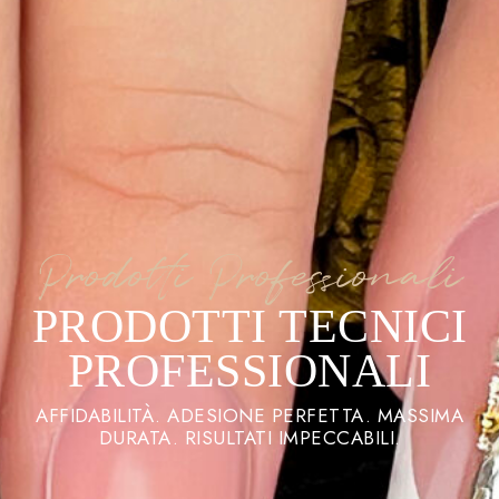
Prodotti Professionali
PRODOTTI TECNICI
PROFESSIONALI
AFFIDABILITÀ. ADESIONE PERFETTA. MASSIMA
DURATA. RISULTATI IMPECCABILI.