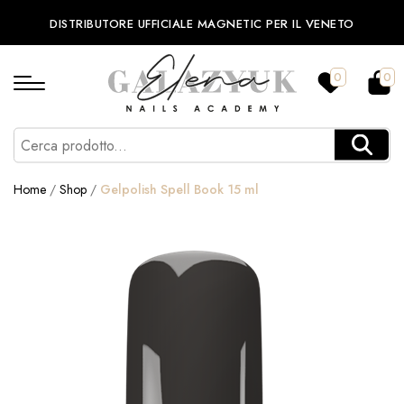
DISTRIBUTORE UFFICIALE MAGNETIC PER IL VENETO
0
0
Home
/
Shop
/
Gelpolish Spell Book 15 ml