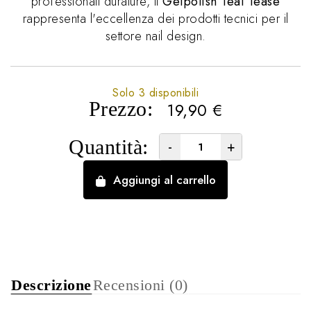
professionali durature, il
Gelpolish Teal Tease
rappresenta l'eccellenza dei prodotti tecnici per il
settore nail design.
Solo 3 disponibili
Prezzo:
19,90
€
Quantità:
-
+
Aggiungi al carrello
Descrizione
Recensioni (0)