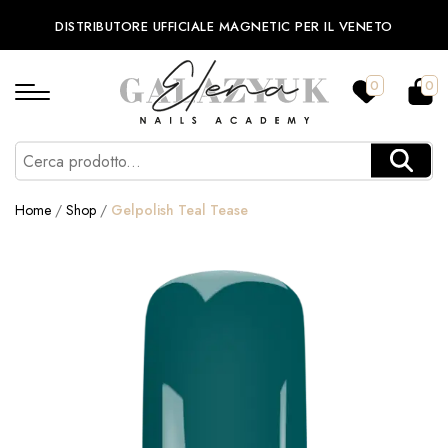
DISTRIBUTORE UFFICIALE MAGNETIC PER IL VENETO
0
0
Home
/
Shop
/
Gelpolish Teal Tease