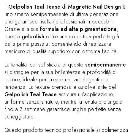
Il
Gelpolish Teal Tease
di
Magnetic Nail Design
è
uno smalto semipermanente di ultima generazione
che garantisce risultati professionali impeccabili.
Grazie alla sua
formula ad alta pigmentazione
,
questo
gelpolish
offre una copertura perfetta già
dalla prima passata, consentendo di realizzare
manicure di qualità superiore con estrema facilità.
La tonalità teal sofisticata di questo
semipermanente
si distingue per la sua brillantezza e profondità di
colore, ideale per creare nail art eleganti e di
tendenza. La texture cremosa e autolivellante del
Gelpolish Teal Tease
assicura un’applicazione
uniforme senza striature, mentre la tenuta prolungata
fino a 3 settimane garantisce unghie perfette senza
scheggiature.
Questo prodotto tecnico professionale si polimerizza