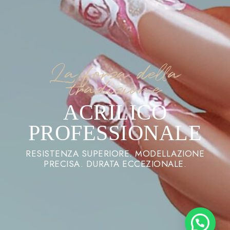
La forza della
tradizione
ACRILICO
PROFESSIONALE
RESISTENZA SUPERIORE. MODELLAZIONE
PRECISA. DURATA ECCEZIONALE.