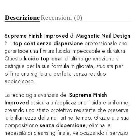
Descrizione
Recensioni (0)
Supreme Finish Improved
di
Magnetic Nail Design
è il
top coat senza dispersione
professionale che
garantisce una finitura lucida impeccabile e duratura.
Questo
lucido top coat
di ultima generazione si
distingue per la sua formula migliorata, studiata per
offrire una sigillatura perfetta senza residuo
appiccicoso.
La tecnologia avanzata del
Supreme Finish
Improved
assicura un’applicazione fluida e uniforme,
creando uno strato protettivo resistente che preserva
la brillantezza della nail art nel tempo. Grazie alla sua
composizione
senza dispersione
, elimina la
necessità di cleansing finale, velocizzando il servizio