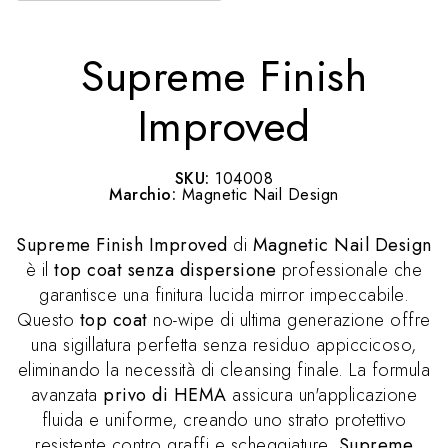
Supreme Finish
Improved
SKU:
104008
Marchio:
Magnetic Nail Design
Supreme Finish Improved
di
Magnetic Nail Design
è il
top coat senza dispersione
professionale che
garantisce una finitura lucida mirror impeccabile.
Questo
top coat
no-wipe di ultima generazione offre
una sigillatura perfetta senza residuo appiccicoso,
eliminando la necessità di cleansing finale. La formula
avanzata
privo di HEMA
assicura un'applicazione
fluida e uniforme, creando uno strato protettivo
resistente contro graffi e scheggiature.
Supreme