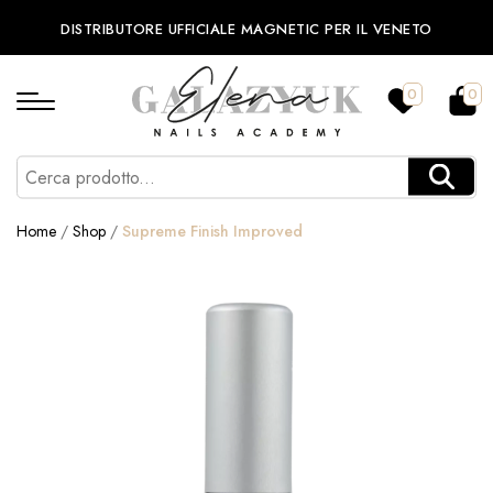
DISTRIBUTORE UFFICIALE MAGNETIC PER IL VENETO
0
0
Home
/
Shop
/
Supreme Finish Improved