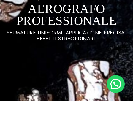
AEROGRAFO
PROFESSIONALE
SFUMATURE UNIFORMI. APPLICAZIONE PRECISA.
EFFETTI STRAORDINARI.