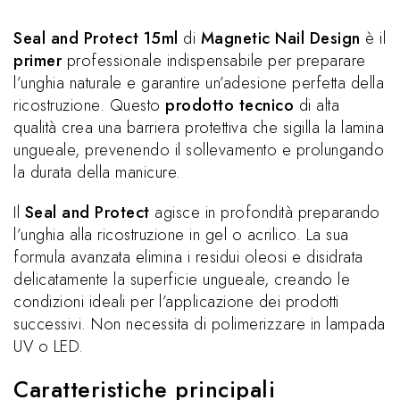
Seal and Protect 15ml
di
Magnetic Nail Design
è il
primer
professionale indispensabile per preparare
l’unghia naturale e garantire un’adesione perfetta della
ricostruzione. Questo
prodotto tecnico
di alta
qualità crea una barriera protettiva che sigilla la lamina
ungueale, prevenendo il sollevamento e prolungando
la durata della manicure.
Il
Seal and Protect
agisce in profondità preparando
l’unghia alla ricostruzione in gel o acrilico. La sua
formula avanzata elimina i residui oleosi e disidrata
delicatamente la superficie ungueale, creando le
condizioni ideali per l’applicazione dei prodotti
successivi. Non necessita di polimerizzare in lampada
UV o LED.
Caratteristiche principali