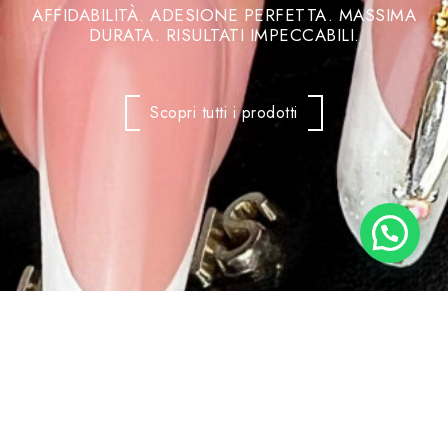
AFFIDABILITÀ. ADESIONE PERFETTA. MASSIMA
DURATA. RISULTATI IMPECCABILI.
Scopri tutti i prodotti