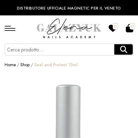
DISTRIBUTORE UFFICIALE MAGNETIC PER IL VENETO
0
0
Home
/
Shop
/
Seal and Protect 15ml