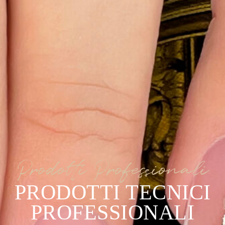
Prodotti Professionali
PRODOTTI TECNICI
PROFESSIONALI