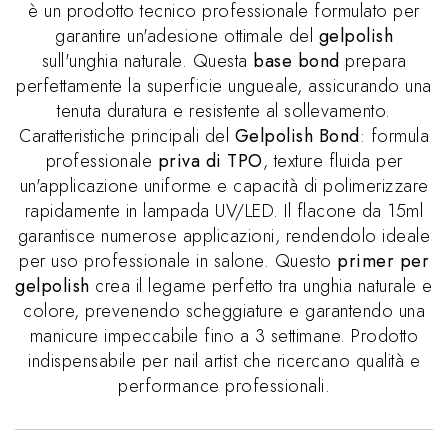
è un prodotto tecnico professionale formulato per
garantire un'adesione ottimale del
gelpolish
sull'unghia naturale. Questa
base bond
prepara
perfettamente la superficie ungueale, assicurando una
tenuta duratura e resistente al sollevamento.
Caratteristiche principali del
Gelpolish Bond
: formula
professionale
priva di TPO
, texture fluida per
un'applicazione uniforme e capacità di polimerizzare
rapidamente in lampada UV/LED. Il flacone da 15ml
garantisce numerose applicazioni, rendendolo ideale
per uso professionale in salone. Questo
primer per
gelpolish
crea il legame perfetto tra unghia naturale e
colore, prevenendo scheggiature e garantendo una
manicure impeccabile fino a 3 settimane. Prodotto
indispensabile per nail artist che ricercano qualità e
performance professionali.