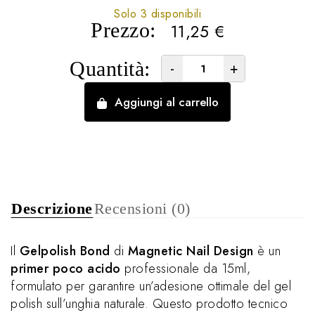
Solo 3 disponibili
Prezzo:
11,25
€
Quantità:
-
+
Aggiungi al carrello
Descrizione
Recensioni (0)
Il
Gelpolish Bond
di
Magnetic Nail Design
è un
primer poco acido
professionale da 15ml,
formulato per garantire un’adesione ottimale del gel
polish sull’unghia naturale. Questo prodotto tecnico