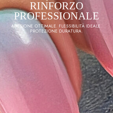
RINFORZO
PROFESSIONALE
ADESIONE OTTIMALE. FLESSIBILITÀ IDEALE.
PROTEZIONE DURATURA.