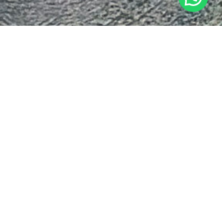
Potrebbero interessarti