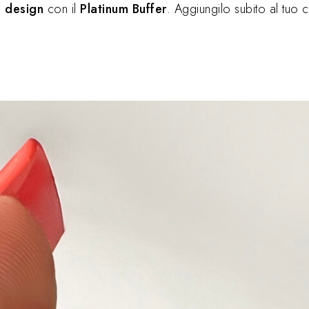
l design
con il
Platinum Buffer
. Aggiungilo subito al tuo 