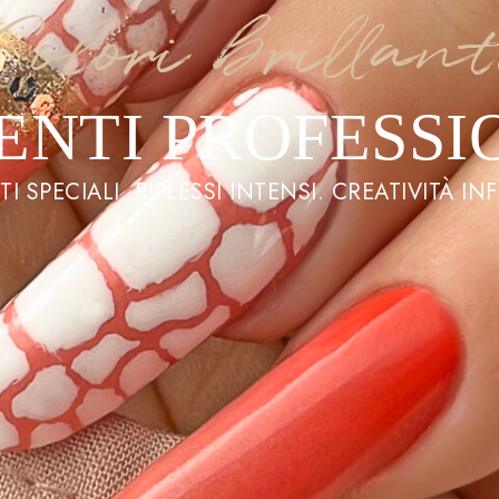
Colori brillant
ENTI PROFESSI
TI SPECIALI. RIFLESSI INTENSI. CREATIVITÀ INF