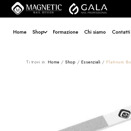
Home
Shop
Formazione
Chi siamo
Contatti
Ti trovi in:
Home
/
Shop
/
Essenziali
/
Platinum Bu