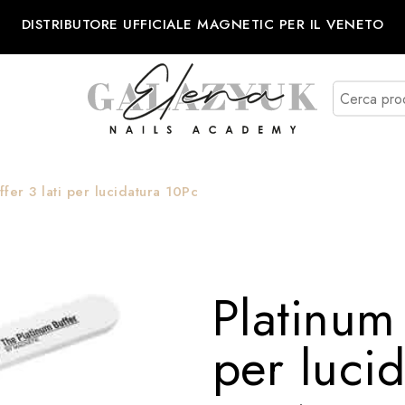
DISTRIBUTORE UFFICIALE MAGNETIC PER IL VENETO
ffer 3 lati per lucidatura 10Pc
Platinum 
per luci