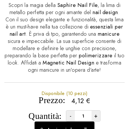
Scopri la magia della
Saphire Nail File
, la lima di
metallo perfetta per ogni amante del
nail design
.
Con il suo design elegante e funzionalità, questa lima
è un must-have nella tua collezione di
essenziali per
nail art
. È priva di tpo, garantendo una
manicure
sicura e impeccabile. La sua superficie consente di
modellare e definire le unghie con precisione,
preparando la base perfetta per
polimerizzare
il tuo
look. Affidati a
Magnetic Nail Design
e trasforma
ogni manicure in un'opera d'arte!
Disponibile (10 pezzi)
Prezzo:
4,12
€
Quantità:
-
+