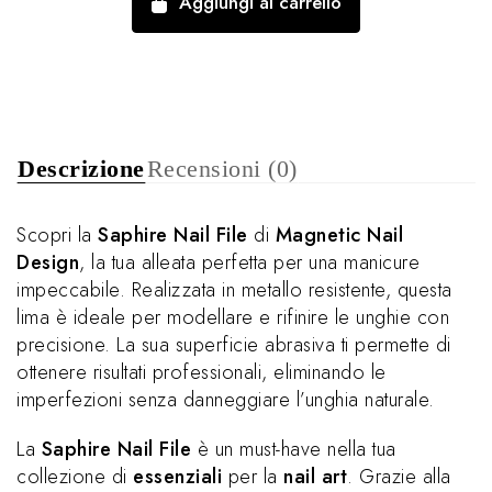
Aggiungi al carrello
Descrizione
Recensioni (0)
Scopri la
Saphire Nail File
di
Magnetic Nail
Design
, la tua alleata perfetta per una manicure
impeccabile. Realizzata in metallo resistente, questa
lima è ideale per modellare e rifinire le unghie con
precisione. La sua superficie abrasiva ti permette di
ottenere risultati professionali, eliminando le
imperfezioni senza danneggiare l’unghia naturale.
La
Saphire Nail File
è un must-have nella tua
collezione di
essenziali
per la
nail art
. Grazie alla