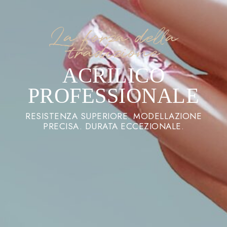
La forza della
tradizione
ACRILICO
PROFESSIONALE
RESISTENZA SUPERIORE. MODELLAZIONE
PRECISA. DURATA ECCEZIONALE.