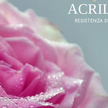
ACRI
RESISTENZA S