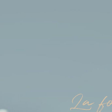
La fo