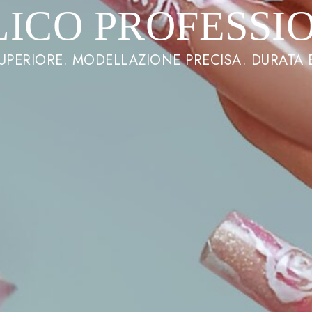
LICO PROFESSI
UPERIORE. MODELLAZIONE PRECISA. DURATA