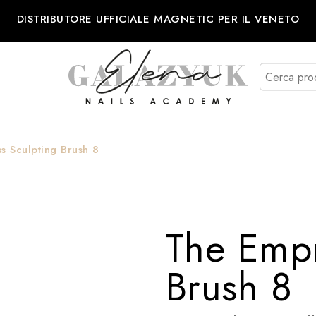
DISTRIBUTORE UFFICIALE MAGNETIC PER IL VENETO
s Sculpting Brush 8
The Empr
Brush 8