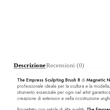
Descrizione
Recensioni (0)
The Empress Sculpting Brush 8
di
Magnetic N
professionale ideale per la scultura e la modell
strumento essenziale per ogni nail artist garantisc
creazione di extension e nella ricostruzione ungh
Progettato con setole di alta qualità,
The Empres