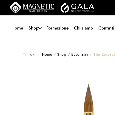
Home
Shop
Formazione
Chi siamo
Contatti
Ti trovi in:
Home
/
Shop
/
Essenziali
/
The Empres