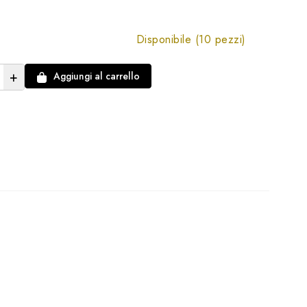
Disponibile (10 pezzi)
+
Aggiungi al carrello