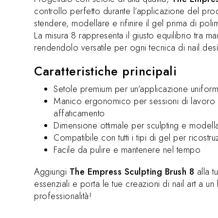
controllo perfetto durante l’applicazione del pro
stendere, modellare e rifinire il gel prima di po
La misura 8 rappresenta il giusto equilibrio tra
rendendolo versatile per ogni tecnica di nail des
Caratteristiche principali
Setole premium per un’applicazione unifor
Manico ergonomico per sessioni di lavoro 
affaticamento
Dimensione ottimale per sculpting e modell
Compatibile con tutti i tipi di gel per ricostr
Facile da pulire e mantenere nel tempo
Aggiungi
The Empress Sculpting Brush 8
alla t
essenziali e porta le tue creazioni di nail art a un 
professionalità!