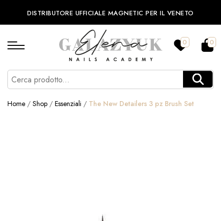
DISTRIBUTORE UFFICIALE MAGNETIC PER IL VENETO
0
0
Home
/
Shop
/
Essenziali
/
The New Detailers 3 pz Brush Set