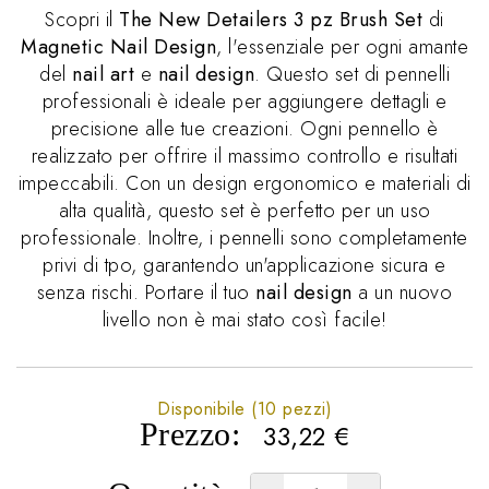
Scopri il
The New Detailers 3 pz Brush Set
di
Magnetic Nail Design
, l'essenziale per ogni amante
del
nail art
e
nail design
. Questo set di pennelli
professionali è ideale per aggiungere dettagli e
precisione alle tue creazioni. Ogni pennello è
realizzato per offrire il massimo controllo e risultati
impeccabili. Con un design ergonomico e materiali di
alta qualità, questo set è perfetto per un uso
professionale. Inoltre, i pennelli sono completamente
privi di tpo, garantendo un'applicazione sicura e
senza rischi. Portare il tuo
nail design
a un nuovo
livello non è mai stato così facile!
Disponibile (10 pezzi)
Prezzo:
33,22
€