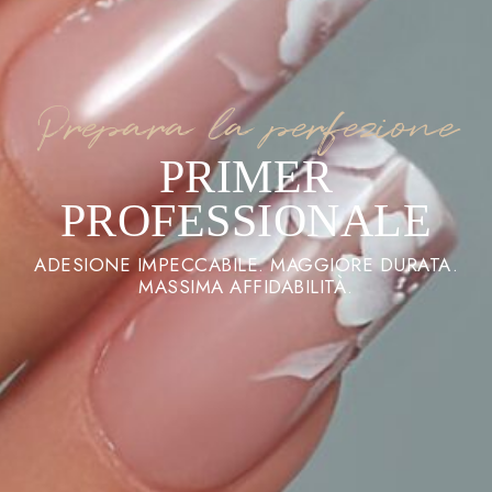
Prepara la perfezione
PRIMER
PROFESSIONALE
ADESIONE IMPECCABILE. MAGGIORE DURATA.
MASSIMA AFFIDABILITÀ.