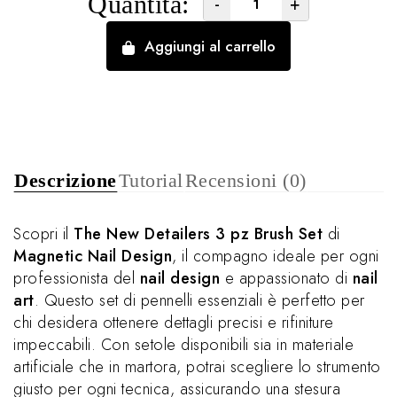
Quantità:
-
+
Aggiungi al carrello
Descrizione
Tutorial
Recensioni (0)
Scopri il
The New Detailers 3 pz Brush Set
di
Magnetic Nail Design
, il compagno ideale per ogni
professionista del
nail design
e appassionato di
nail
art
. Questo set di pennelli essenziali è perfetto per
chi desidera ottenere dettagli precisi e rifiniture
impeccabili. Con setole disponibili sia in materiale
artificiale che in martora, potrai scegliere lo strumento
giusto per ogni tecnica, assicurando una stesura