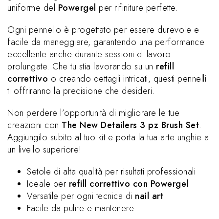
uniforme del
Powergel
per rifiniture perfette.
Ogni pennello è progettato per essere durevole e
facile da maneggiare, garantendo una performance
eccellente anche durante sessioni di lavoro
prolungate. Che tu stia lavorando su un
refill
correttivo
o creando dettagli intricati, questi pennelli
ti offriranno la precisione che desideri.
Non perdere l’opportunità di migliorare le tue
creazioni con
The New Detailers 3 pz Brush Set
.
Aggiungilo subito al tuo kit e porta la tua arte unghie a
un livello superiore!
Setole di alta qualità per risultati professionali
Ideale per
refill correttivo con Powergel
Versatile per ogni tecnica di
nail art
Facile da pulire e mantenere