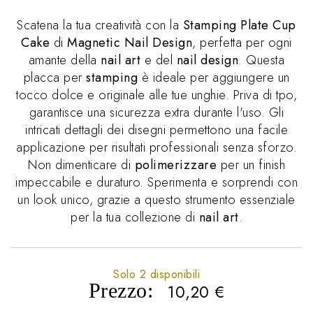
Scatena la tua creatività con la
Stamping Plate Cup
Cake
di
Magnetic Nail Design
, perfetta per ogni
amante della
nail art
e del
nail design
. Questa
placca per
stamping
è ideale per aggiungere un
tocco dolce e originale alle tue unghie. Priva di tpo,
garantisce una sicurezza extra durante l'uso. Gli
intricati dettagli dei disegni permettono una facile
applicazione per risultati professionali senza sforzo.
Non dimenticare di
polimerizzare
per un finish
impeccabile e duraturo. Sperimenta e sorprendi con
un look unico, grazie a questo strumento essenziale
per la tua collezione di
nail art
.
Solo 2 disponibili
Prezzo:
10,20
€