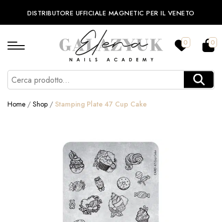
DISTRIBUTORE UFFICIALE MAGNETIC PER IL VENETO
0
0
Home
/
Shop
/
Stamping Plate 47 Cup Cake