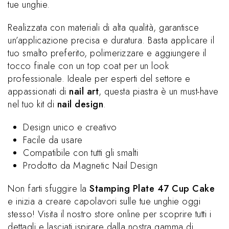
tue unghie.
Realizzata con materiali di alta qualità, garantisce
un’applicazione precisa e duratura. Basta applicare il
tuo smalto preferito, polimerizzare e aggiungere il
tocco finale con un top coat per un look
professionale. Ideale per esperti del settore e
appassionati di
nail art
, questa piastra è un must-have
nel tuo kit di
nail design
.
Design unico e creativo
Facile da usare
Compatibile con tutti gli smalti
Prodotto da Magnetic Nail Design
Non farti sfuggire la
Stamping Plate 47 Cup Cake
e inizia a creare capolavori sulle tue unghie oggi
stesso! Visita il nostro store online per scoprire tutti i
dettagli e lasciati ispirare dalla nostra gamma di