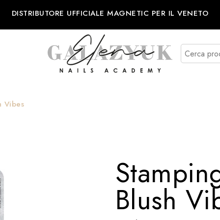
DISTRIBUTORE UFFICIALE MAGNETIC PER IL VENETO
h Vibes
Stamping
Blush Vi