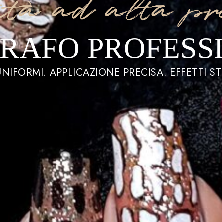
ità ad alta pr
RAFO PROFESS
NIFORMI. APPLICAZIONE PRECISA. EFFETTI S