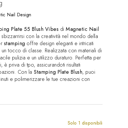
g
ic Nail Design
ing Plate 55 Blush Vibes
di
Magnetic Nail
 sbizzarrirsi con la creatività nel mondo della
er
stamping
offre design eleganti e intricati
un tocco di classe. Realizzata con materiali di
acile pulizia e un utilizzo duraturo. Perfetta per
 è priva di tpo, assicurandoti risultati
pazioni. Con la
Stamping Plate Blush
, puoi
inuti e polimerizzare le tue creazioni con
Solo 1 disponibili