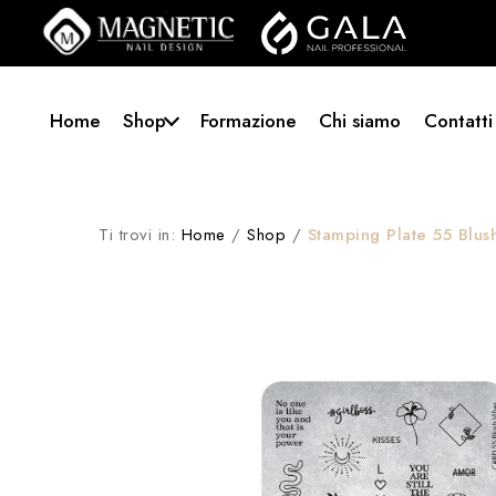
Home
Shop
Formazione
Chi siamo
Contatti
Ti trovi in:
Home
/
Shop
/
Stamping Plate 55 Blus