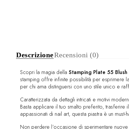
Descrizione
Recensioni (0)
Scopri la magia della
Stamping Plate 55 Blush
stamping offre infinite possibilità per esprimere 
per chi ama distinguersi con uno stile unico e raff
Caratterizzata da dettagli intricati e motivi modern
Basta applicare il tuo smalto preferito, trasferire
appassionati di nail art, questa piastra è un must-h
Non perdere l’occasione di sperimentare nuove 