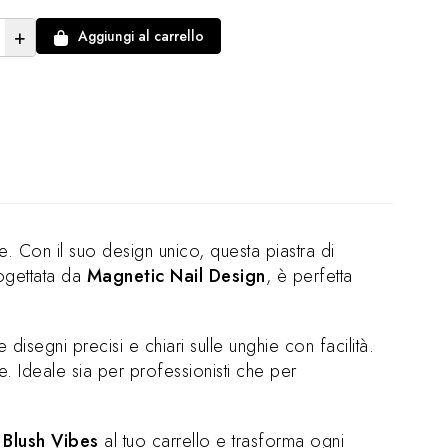
+
Aggiungi al carrello
ate. Con il suo design unico, questa piastra di
rogettata da
Magnetic Nail Design
, è perfetta
 disegni precisi e chiari sulle unghie con facilità.
ne. Ideale sia per professionisti che per
 Blush Vibes
al tuo carrello e trasforma ogni