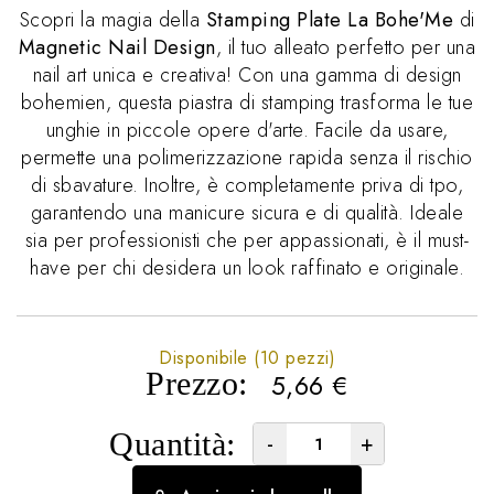
Scopri la magia della
Stamping Plate La Bohe'Me
di
Magnetic Nail Design
, il tuo alleato perfetto per una
nail art unica e creativa! Con una gamma di design
bohemien, questa piastra di stamping trasforma le tue
unghie in piccole opere d'arte. Facile da usare,
permette una polimerizzazione rapida senza il rischio
di sbavature. Inoltre, è completamente priva di tpo,
garantendo una manicure sicura e di qualità. Ideale
sia per professionisti che per appassionati, è il must-
have per chi desidera un look raffinato e originale.
Disponibile (10 pezzi)
Prezzo:
5,66
€
Quantità:
-
+