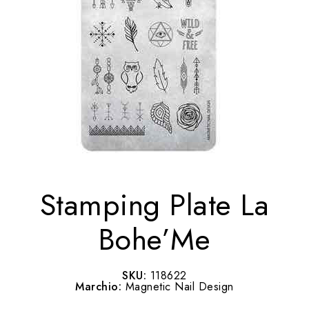
Stamping Plate La
Bohe’Me
SKU:
118622
Marchio:
Magnetic Nail Design