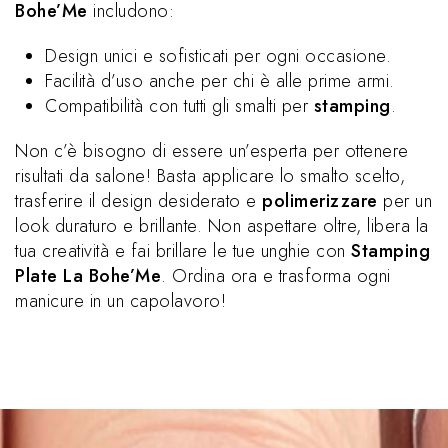
Bohe’Me
includono:
Design unici e sofisticati per ogni occasione.
Facilità d’uso anche per chi è alle prime armi.
Compatibilità con tutti gli smalti per
stamping
.
Non c’è bisogno di essere un’esperta per ottenere
risultati da salone! Basta applicare lo smalto scelto,
trasferire il design desiderato e
polimerizzare
per un
look duraturo e brillante. Non aspettare oltre, libera la
tua creatività e fai brillare le tue unghie con
Stamping
Plate La Bohe’Me
. Ordina ora e trasforma ogni
manicure in un capolavoro!