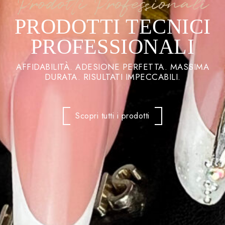
Prodotti Professionali
PRODOTTI TECNICI
PROFESSIONALI
AFFIDABILITÀ. ADESIONE PERFETTA. MASSIMA
DURATA. RISULTATI IMPECCABILI.
Scopri tutti i prodotti