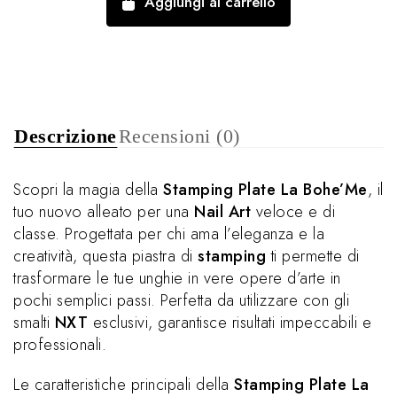
Aggiungi al carrello
Descrizione
Recensioni (0)
Scopri la magia della
Stamping Plate La Bohe’Me
, il
tuo nuovo alleato per una
Nail Art
veloce e di
classe. Progettata per chi ama l’eleganza e la
creatività, questa piastra di
stamping
ti permette di
trasformare le tue unghie in vere opere d’arte in
pochi semplici passi. Perfetta da utilizzare con gli
smalti
NXT
esclusivi, garantisce risultati impeccabili e
professionali.
Le caratteristiche principali della
Stamping Plate La