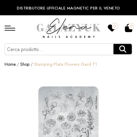
DISTRIBUTORE UFFICIALE MAGNETIC PER IL VENETO
0
0
Home
/
Shop
/
Stamping Plate Flowers Gard 71