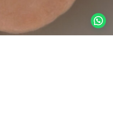
Potrebbero interessarti
anche...