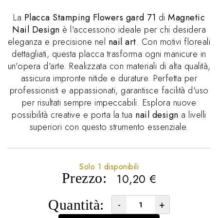
La
Placca Stamping Flowers gard 71
di
Magnetic
Nail Design
è l'accessorio ideale per chi desidera
eleganza e precisione nel
nail art
. Con motivi floreali
dettagliati, questa placca trasforma ogni manicure in
un'opera d'arte. Realizzata con materiali di alta qualità,
assicura impronte nitide e durature. Perfetta per
professionisti e appassionati, garantisce facilità d'uso
per risultati sempre impeccabili. Esplora nuove
possibilità creative e porta la tua
nail design
a livelli
superiori con questo strumento essenziale.
Solo 1 disponibili
Prezzo:
10,20
€
Quantità:
-
+