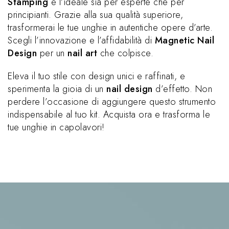
Stamping
è l’ideale sia per esperte che per
principianti. Grazie alla sua qualità superiore,
trasformerai le tue unghie in autentiche opere d’arte.
Scegli l’innovazione e l’affidabilità di
Magnetic Nail
Design
per un
nail art
che colpisce.
Eleva il tuo stile con design unici e raffinati, e
sperimenta la gioia di un
nail design
d’effetto. Non
perdere l’occasione di aggiungere questo strumento
indispensabile al tuo kit. Acquista ora e trasforma le
tue unghie in capolavori!