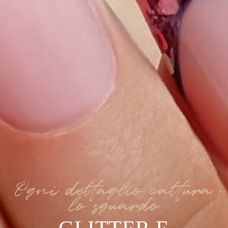
Ogni dettaglio cattura
lo sguardo