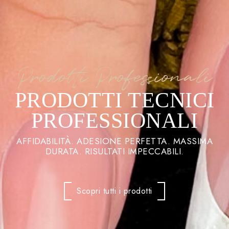
Prodotti Professionali
PRODOTTI TECNICI
PROFESSIONALI
AFFIDABILITÀ. ADESIONE PERFETTA. MASSIMA
DURATA. RISULTATI IMPECCABILI.
Scopri tutti i prodotti