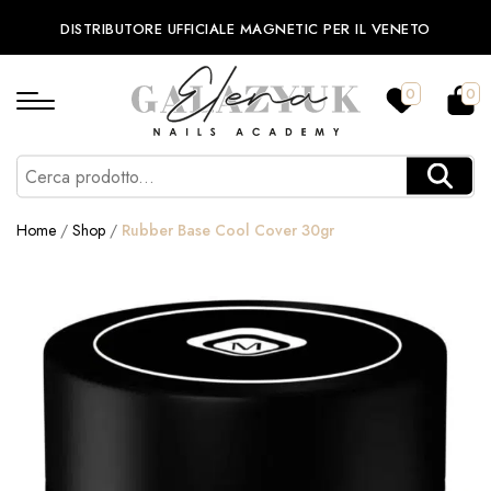
DISTRIBUTORE UFFICIALE MAGNETIC PER IL VENETO
0
0
Home
/
Shop
/
Rubber Base Cool Cover 30gr