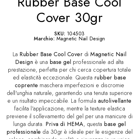
Rubber Base Cool
Cover 30gr
SKU:
104503
Marchio:
Magnetic Nail Design
La
Rubber Base Cool Cover
di
Magnetic Nail
Design
è una
base gel
professionale ad alta
prestazione, perfetta per chi cerca copertura totale
ed elasticità eccezionale. Questa
rubber base
coprente
maschera imperfezioni e discromie
dell'unghia naturale, garantendo una tenuta superiore
e un risultato impeccabile. La formula
autolivellante
facilita l'applicazione, mentre la texture elastica
previene il sollevamento del gel per una manicure di
lunga durata.
Priva di HEMA
, questa
base gel
professionale
da 30gr è ideale per le esigenze del