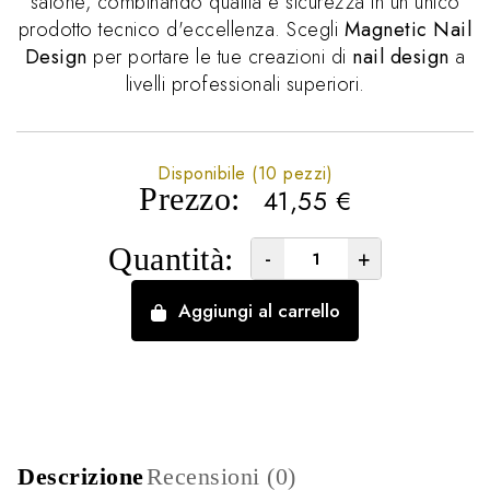
salone, combinando qualità e sicurezza in un unico
prodotto tecnico d'eccellenza. Scegli
Magnetic Nail
Design
per portare le tue creazioni di
nail design
a
livelli professionali superiori.
Disponibile (10 pezzi)
Prezzo:
41,55
€
Quantità:
-
+
Aggiungi al carrello
Descrizione
Recensioni (0)