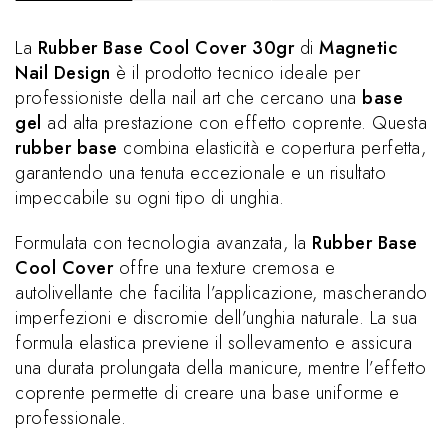
La
Rubber Base Cool Cover 30gr
di
Magnetic
Nail Design
è il prodotto tecnico ideale per
professioniste della nail art che cercano una
base
gel
ad alta prestazione con effetto coprente. Questa
rubber base
combina elasticità e copertura perfetta,
garantendo una tenuta eccezionale e un risultato
impeccabile su ogni tipo di unghia.
Formulata con tecnologia avanzata, la
Rubber Base
Cool Cover
offre una texture cremosa e
autolivellante che facilita l’applicazione, mascherando
imperfezioni e discromie dell’unghia naturale. La sua
formula elastica previene il sollevamento e assicura
una durata prolungata della manicure, mentre l’effetto
coprente permette di creare una base uniforme e
professionale.