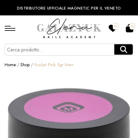
DISTRIBUTORE UFFICIALE MAGNETIC PER IL VENETO
0
0
Home
/
Shop
/
Sculpt Pink 5gr New