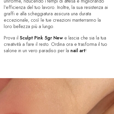
uniforme, riducendo i tempi di attesa e migliorando
l’efficienza del tuo lavoro. Inoltre, la sua resistenza ai
graffi e alla scheggiatura assicura una durata
eccezionale, così le tue creazioni manterranno la
loro bellezza più a lungo.
Prova il
Sculpt Pink 5gr New
e lascia che sia la tua
creatività a fare il resto. Ordina ora e trasforma il tuo
salone in un vero paradiso per la
nail art
!