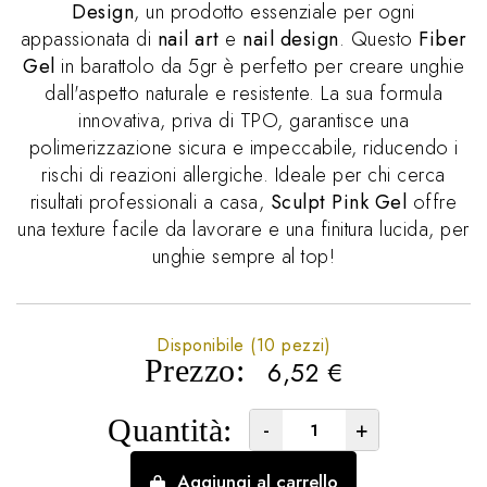
Design
, un prodotto essenziale per ogni
appassionata di
nail art
e
nail design
. Questo
Fiber
Gel
in barattolo da 5gr è perfetto per creare unghie
dall'aspetto naturale e resistente. La sua formula
innovativa, priva di TPO, garantisce una
polimerizzazione sicura e impeccabile, riducendo i
rischi di reazioni allergiche. Ideale per chi cerca
risultati professionali a casa,
Sculpt Pink Gel
offre
una texture facile da lavorare e una finitura lucida, per
unghie sempre al top!
Disponibile (10 pezzi)
Prezzo:
6,52
€
Quantità:
-
+
Aggiungi al carrello