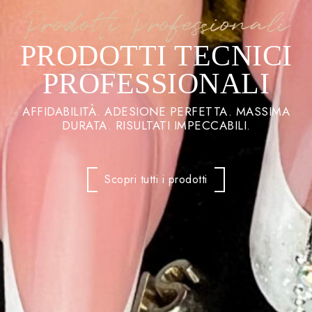
Prodotti Professionali
PRODOTTI TECNICI
PROFESSIONALI
AFFIDABILITÀ. ADESIONE PERFETTA. MASSIMA
DURATA. RISULTATI IMPECCABILI.
Scopri tutti i prodotti