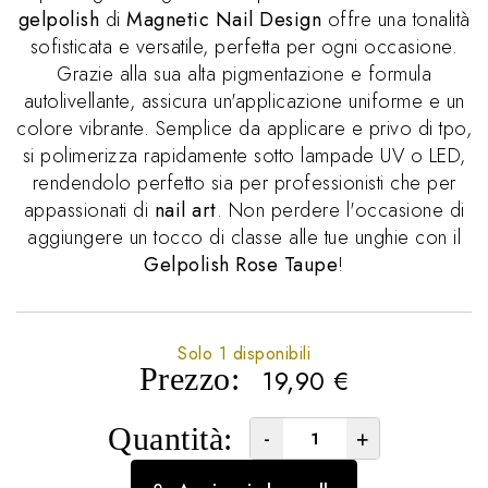
gelpolish
di
Magnetic Nail Design
offre una tonalità
sofisticata e versatile, perfetta per ogni occasione.
Grazie alla sua alta pigmentazione e formula
autolivellante, assicura un'applicazione uniforme e un
colore vibrante. Semplice da applicare e privo di tpo,
si polimerizza rapidamente sotto lampade UV o LED,
rendendolo perfetto sia per professionisti che per
appassionati di
nail art
. Non perdere l'occasione di
aggiungere un tocco di classe alle tue unghie con il
Gelpolish Rose Taupe
!
Solo 1 disponibili
Prezzo:
19,90
€
Quantità:
-
+