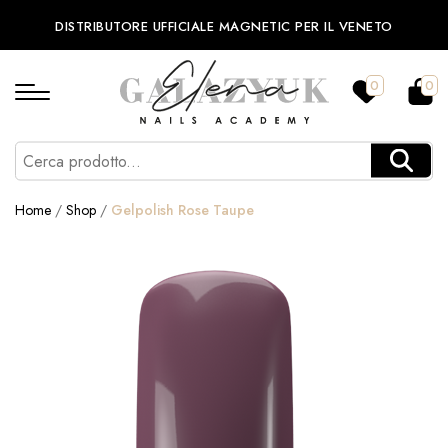
DISTRIBUTORE UFFICIALE MAGNETIC PER IL VENETO
0
0
Home
/
Shop
/
Gelpolish Rose Taupe