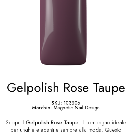
Gelpolish Rose Taupe
SKU:
103306
Marchio:
Magnetic Nail Design
Scopri il
Gelpolish Rose Taupe
, il compagno ideale
per unghie eleganti e sempre alla moda. Questo