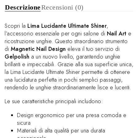
Descrizione
Recensioni (0)
Scopri la
Lima Lucidante Ultimate Shiner
,
l’accessorio essenziale per ogni salone di
Nail Art
e
ricostruzione unghie. Questo straordinario strumento
di
Magnetic Nail Design
eleva il tuo servizio di
Gelpolish
a un nuovo livello, garantendo unghie
brillanti e impeccabili. Grazie alla sua superficie unica,
la Lima Lucidante Ultimate Shiner permette di ottenere
una lucidatura perfetta in pochi semplici passaggi,
rendendo le unghie straordinariamente lisce e lucenti.
Le sue caratteristiche principali includono:
Design ergonomico per una presa comoda e
sicura
Materiali di alta qualità per una durata