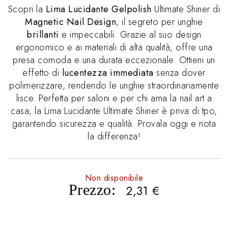
Scopri la
Lima Lucidante Gelpolish
Ultimate Shiner di
Magnetic Nail Design
, il segreto per unghie
brillanti
e impeccabili. Grazie al suo design
ergonomico e ai materiali di alta qualità, offre una
presa comoda e una durata eccezionale. Ottieni un
effetto di
lucentezza immediata
senza dover
polimerizzare, rendendo le unghie straordinariamente
lisce. Perfetta per saloni e per chi ama la nail art a
casa, la Lima Lucidante Ultimate Shiner è priva di tpo,
garantendo sicurezza e qualità. Provala oggi e nota
la differenza!
Non disponibile
Prezzo:
2,31
€