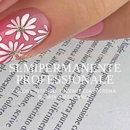
Bellezza senza tempo
SEMIPERMANENTE
PROFESSIONALE
COLORE INTENSO. LUCENTEZZA ESTREMA.
DURATA IMPECCABILE.