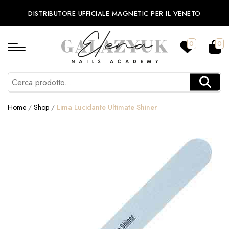
DISTRIBUTORE UFFICIALE MAGNETIC PER IL VENETO
0
0
Home
/
Shop
/
Lima Lucidante Ultimate Shiner