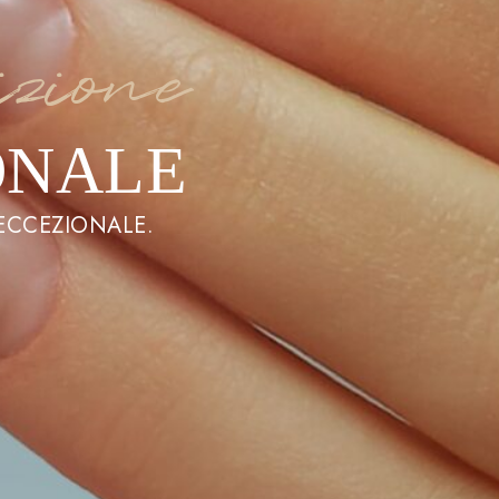
izione
ONALE
 ECCEZIONALE.