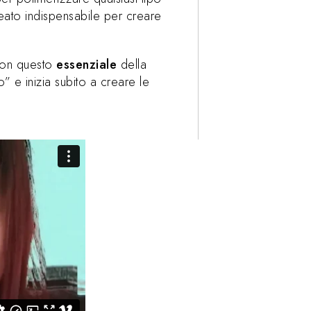
leato indispensabile per creare
 con questo
essenziale
della
o” e inizia subito a creare le