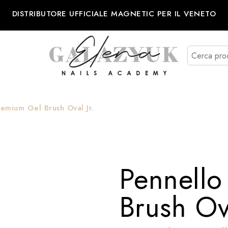
DISTRIBUTORE UFFICIALE MAGNETIC PER IL VENETO
remium Gel Brush Oval Jr.
Pennello
Brush Ova