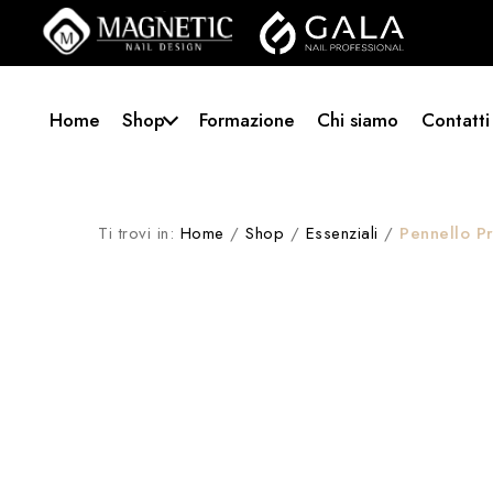
Home
Shop
Formazione
Chi siamo
Contatti
Ti trovi in:
Home
/
Shop
/
Essenziali
/
Pennello P