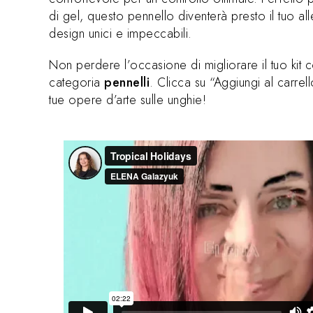
di gel, questo pennello diventerà presto il tuo al
design unici e impeccabili.
Non perdere l’occasione di migliorare il tuo kit
categoria
pennelli
. Clicca su “Aggiungi al carrell
tue opere d’arte sulle unghie!