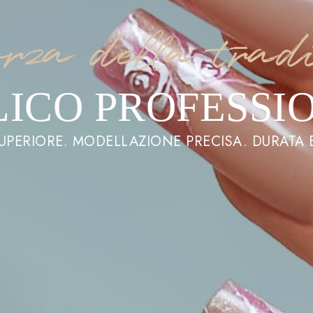
rza della trad
LICO PROFESSI
UPERIORE. MODELLAZIONE PRECISA. DURATA