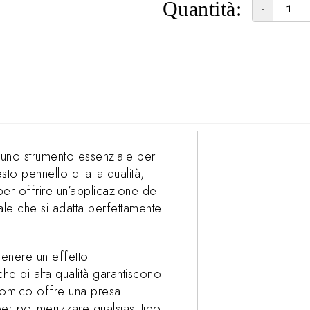
Quantità:
-
 uno strumento essenziale per
sto pennello di alta qualità,
per offrire un’applicazione del
ale che si adatta perfettamente
ttenere un effetto
che di alta qualità garantiscono
onomico offre una presa
er polimerizzare qualsiasi tipo