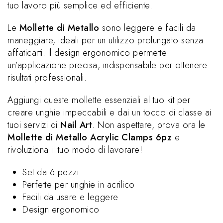
tuo lavoro più semplice ed efficiente.
Le
Mollette di Metallo
sono leggere e facili da
maneggiare, ideali per un utilizzo prolungato senza
affaticarti. Il design ergonomico permette
un’applicazione precisa, indispensabile per ottenere
risultati professionali.
Aggiungi queste mollette essenziali al tuo kit per
creare unghie impeccabili e dai un tocco di classe ai
tuoi servizi di
Nail Art
. Non aspettare, prova ora le
Mollette di Metallo Acrylic Clamps 6pz
e
rivoluziona il tuo modo di lavorare!
Set da 6 pezzi
Perfette per unghie in acrilico
Facili da usare e leggere
Design ergonomico