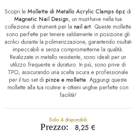
Scopri le
Mollette di Metallo Acrylic Clamps 6pz
di
Magnetic Nail Design
, un must-have nella tua
collezione di strumenti per la
nail art
. Queste mollette
sono perfette per tenere saldamente in posizione gli
acrilici durante la polimerizzazione, garantendo risultati
impeccabili e senza comprometterne la qualità.
Realizzate in metallo resistente, sono ideali per un
utilizzo frequente e duraturo. In più, sono prive di
TPO, assicurando una scelta sicura e professionale
per il tuo set di
pinze e mollette
. Aggiungi queste
mollette alla tua routine e ottieni unghie perfette con
facilità!
Solo 4 disponibili
Prezzo:
8,25
€