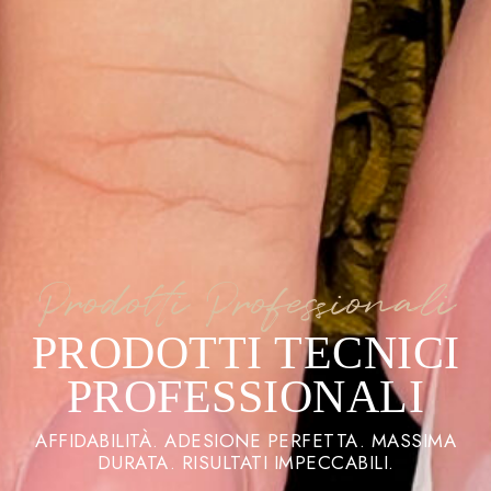
Prodotti Professionali
PRODOTTI TECNICI
PROFESSIONALI
AFFIDABILITÀ. ADESIONE PERFETTA. MASSIMA
DURATA. RISULTATI IMPECCABILI.