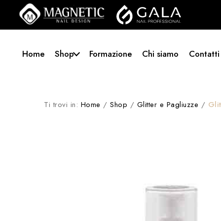
Home
Shop
Formazione
Chi siamo
Contatti
Ti trovi in:
Home
/
Shop
/
Glitter e Pagliuzze
/
Gli