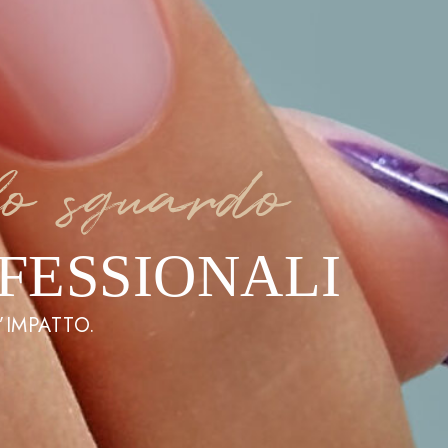
lo sguardo
FESSIONALI
’IMPATTO.