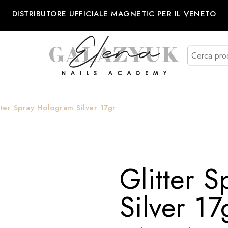
DISTRIBUTORE UFFICIALE MAGNETIC PER IL VENETO
tter Spray Hologram Silver 17gr
Glitter 
Silver 17