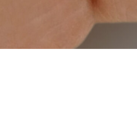
sarti anche...