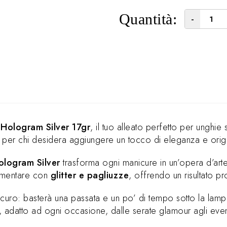
Quantità:
-
 Hologram Silver 17gr
, il tuo alleato perfetto per unghie
e per chi desidera aggiungere un tocco di eleganza e origi
ologram Silver
trasforma ogni manicure in un’opera d’arte, 
rimentare con
glitter e pagliuzze
, offrendo un risultato 
curo: basterà una passata e un po’ di tempo sotto la lampad
 adatto ad ogni occasione, dalle serate glamour agli event