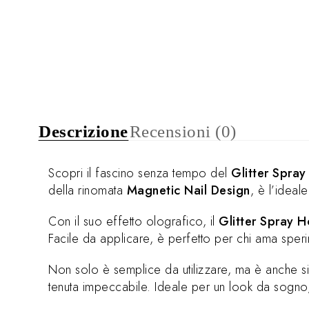
Descrizione
Recensioni (0)
Scopri il fascino senza tempo del
Glitter Spray
della rinomata
Magnetic Nail Design
, è l’ideal
Con il suo effetto olografico, il
Glitter Spray H
Facile da applicare, è perfetto per chi ama spe
Non solo è semplice da utilizzare, ma è anche si
tenuta impeccabile. Ideale per un look da sogno,