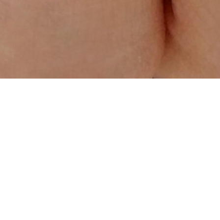
Potrebbero interes