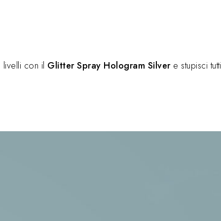
livelli con il
Glitter Spray Hologram Silver
e stupisci tut