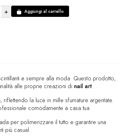
+
Aggiungi al carrello
 scintillanti e sempre alla moda. Questo prodotto,
nalità alle proprie creazioni di
nail art
.
riflettendo la luce in mille sfumature argentate.
professionale comodamente a casa tua.
a per polimerizzare il tutto e garantire una
i più casual.