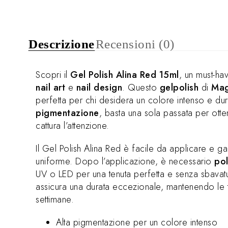
Descrizione
Recensioni (0)
Scopri il
Gel Polish Alina Red 15ml
, un must-ha
nail art
e
nail design
. Questo
gelpolish
di
Mag
perfetta per chi desidera un colore intenso e dur
pigmentazione
, basta una sola passata per ott
cattura l’attenzione.
Il Gel Polish Alina Red è facile da applicare e g
uniforme. Dopo l’applicazione, è necessario
pol
UV o LED per una tenuta perfetta e senza sbavat
assicura una durata eccezionale, mantenendo le 
settimane.
Alta pigmentazione per un colore intenso