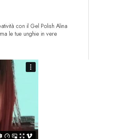
tività con il Gel Polish Alina
ma le tue unghie in vere