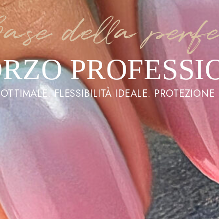
ase della perfe
ORZO PROFESSI
OTTIMALE. FLESSIBILITÀ IDEALE. PROTEZIONE