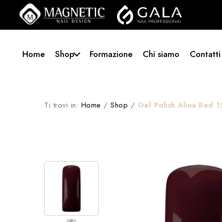
Home
Shop
Formazione
Chi siamo
Contatti
Ti trovi in:
Home
/
Shop
/
Gel Polish Alina Red 1