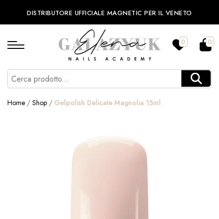
DISTRIBUTORE UFFICIALE MAGNETIC PER IL VENETO
0
0
Home
/
Shop
/
Gelpolish Delicate Magnolia 15ml