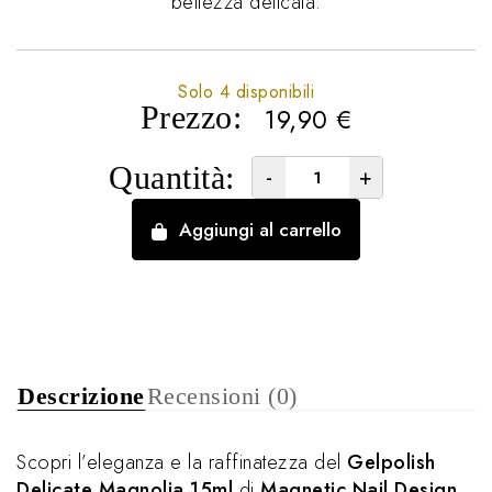
bellezza delicata.
Solo 4 disponibili
Prezzo:
19,90
€
Quantità:
-
+
Aggiungi al carrello
Descrizione
Recensioni (0)
Scopri l’eleganza e la raffinatezza del
Gelpolish
Delicate Magnolia 15ml
di
Magnetic Nail Design
,