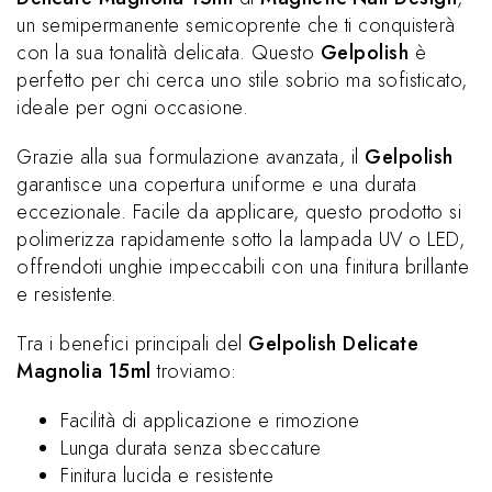
un semipermanente semicoprente che ti conquisterà
con la sua tonalità delicata. Questo
Gelpolish
è
perfetto per chi cerca uno stile sobrio ma sofisticato,
ideale per ogni occasione.
Grazie alla sua formulazione avanzata, il
Gelpolish
garantisce una copertura uniforme e una durata
eccezionale. Facile da applicare, questo prodotto si
polimerizza rapidamente sotto la lampada UV o LED,
offrendoti unghie impeccabili con una finitura brillante
e resistente.
Tra i benefici principali del
Gelpolish Delicate
Magnolia 15ml
troviamo:
Facilità di applicazione e rimozione
Lunga durata senza sbeccature
Finitura lucida e resistente