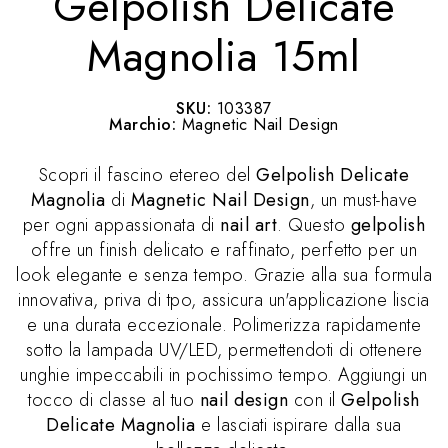
Gelpolish Delicate
Magnolia 15ml
SKU:
103387
Marchio:
Magnetic Nail Design
Scopri il fascino etereo del
Gelpolish Delicate
Magnolia
di
Magnetic Nail Design
, un must-have
per ogni appassionata di
nail art
. Questo
gelpolish
offre un finish delicato e raffinato, perfetto per un
look elegante e senza tempo. Grazie alla sua formula
innovativa, priva di tpo, assicura un'applicazione liscia
e una durata eccezionale. Polimerizza rapidamente
sotto la lampada UV/LED, permettendoti di ottenere
unghie impeccabili in pochissimo tempo. Aggiungi un
tocco di classe al tuo
nail design
con il
Gelpolish
Delicate Magnolia
e lasciati ispirare dalla sua