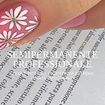
Bellezza senza tempo
SEMIPERMANENTE
PROFESSIONALE
COLORE INTENSO. LUCENTEZZA ESTREMA.
DURATA IMPECCABILE.