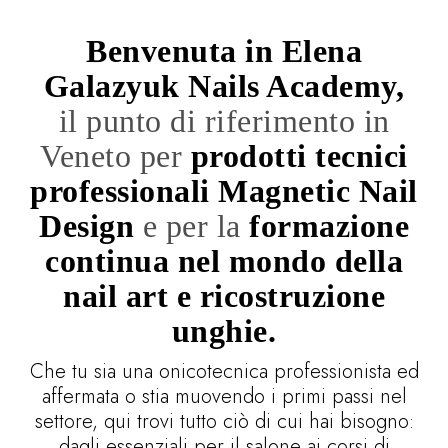
Benvenuta in Elena
Galazyuk Nails Academy,
il punto di riferimento in
Veneto per
prodotti tecnici
professionali Magnetic Nail
Design
e per la
formazione
continua nel mondo della
nail art e ricostruzione
unghie.
Che tu sia una onicotecnica professionista ed
affermata o stia muovendo i primi passi nel
settore, qui trovi tutto ciò di cui hai bisogno:
dagli essenziali per il salone ai corsi di