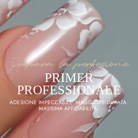
Prepara la perfezione
PRIMER
PROFESSIONALE
ADESIONE IMPECCABILE. MAGGIORE DURATA.
MASSIMA AFFIDABILITÀ.