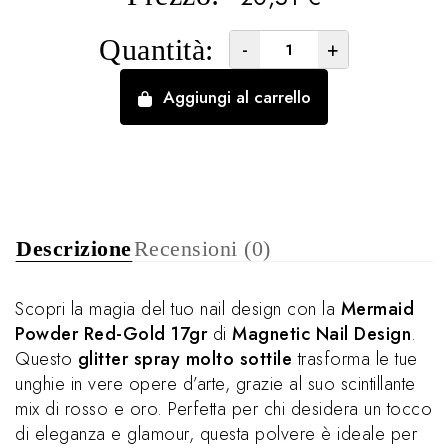
Quantità:
-
+
Aggiungi al carrello
Descrizione
Recensioni (0)
Scopri la magia del tuo nail design con la
Mermaid
Powder Red-Gold 17gr
di
Magnetic Nail Design
.
Questo
glitter spray molto sottile
trasforma le tue
unghie in vere opere d’arte, grazie al suo scintillante
mix di rosso e oro. Perfetta per chi desidera un tocco
di eleganza e glamour, questa polvere è ideale per