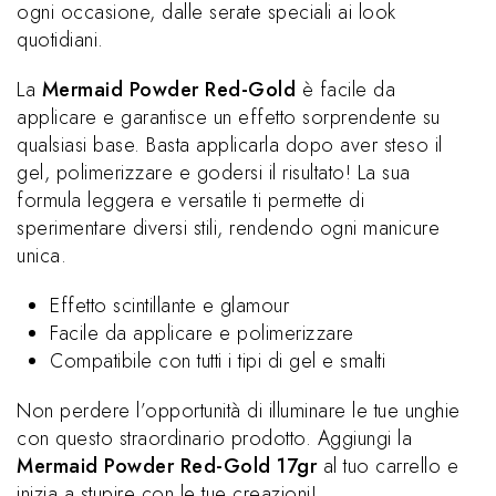
ogni occasione, dalle serate speciali ai look
quotidiani.
La
Mermaid Powder Red-Gold
è facile da
applicare e garantisce un effetto sorprendente su
qualsiasi base. Basta applicarla dopo aver steso il
gel, polimerizzare e godersi il risultato! La sua
formula leggera e versatile ti permette di
sperimentare diversi stili, rendendo ogni manicure
unica.
Effetto scintillante e glamour
Facile da applicare e polimerizzare
Compatibile con tutti i tipi di gel e smalti
Non perdere l’opportunità di illuminare le tue unghie
con questo straordinario prodotto. Aggiungi la
Mermaid Powder Red-Gold 17gr
al tuo carrello e
inizia a stupire con le tue creazioni!